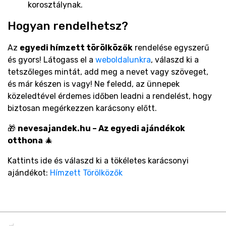
korosztálynak.
Hogyan rendelhetsz?
Az
egyedi hímzett törölközők
rendelése egyszerű
és gyors! Látogass el a
weboldalunkra
, válaszd ki a
tetszőleges mintát, add meg a nevet vagy szöveget,
és már készen is vagy! Ne feledd, az ünnepek
közeledtével érdemes időben leadni a rendelést, hogy
biztosan megérkezzen karácsony előtt.
🎁
nevesajandek.hu – Az egyedi ajándékok
otthona
🎄
Kattints ide és válaszd ki a tökéletes karácsonyi
ajándékot:
Hímzett Törölközők