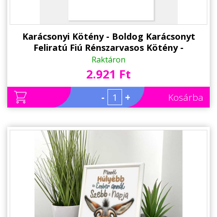
Karácsonyi Kötény - Boldog Karácsonyt
Feliratú Fiú Rénszarvasos Kötény -
Karácsonyi Ajándék
Raktáron
2.921 Ft
-
+
Kosárba