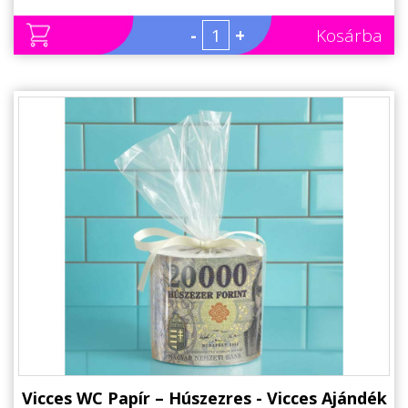
-
+
Kosárba
Vicces WC Papír – Húszezres - Vicces Ajándék