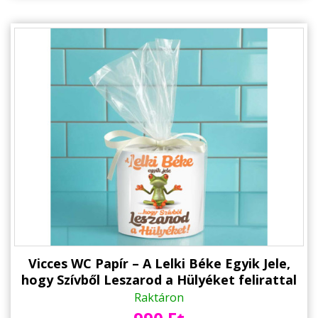
Vicces WC Papír – A Lelki Béke Egyik Jele,
hogy Szívből Leszarod a Hülyéket felirattal
Toalett Papír - Vicces Ajándék
Raktáron