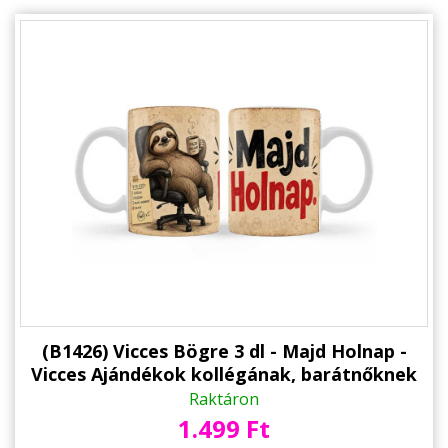
(B1426) Vicces Bögre 3 dl - Majd Holnap -
Vicces Ajándékok kollégának, barátnőknek
Raktáron
1.499 Ft