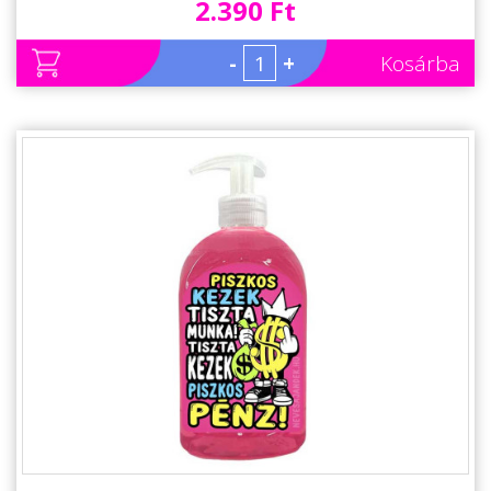
2.390 Ft
-
+
Kosárba