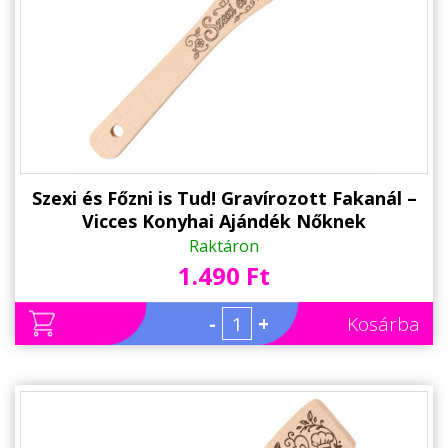
Szexi és Főzni is Tud! Gravírozott Fakanál –
Vicces Konyhai Ajándék Nőknek
Raktáron
1.490 Ft
-
+
Kosárba