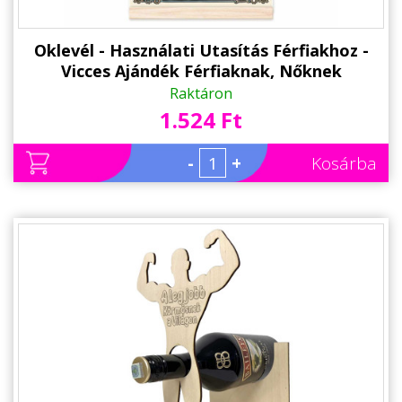
Oklevél - Használati Utasítás Férfiakhoz -
Vicces Ajándék Férfiaknak, Nőknek
Raktáron
1.524 Ft
-
+
Kosárba