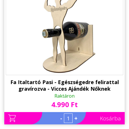
Fa Italtartó Pasi - Egészségedre felirattal
gravírozva - Vicces Ajándék Nőknek
Raktáron
4.990 Ft
-
+
Kosárba