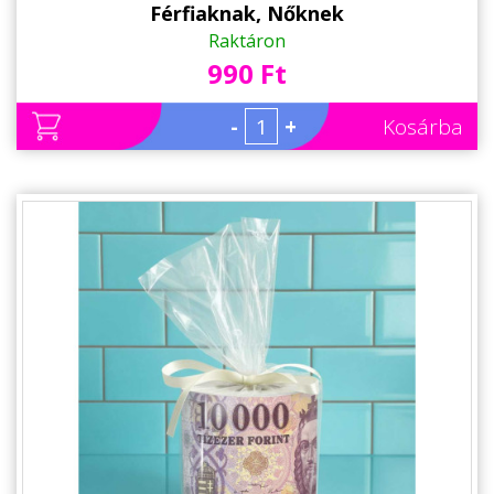
Férfiaknak, Nőknek
Raktáron
990 Ft
-
+
Kosárba