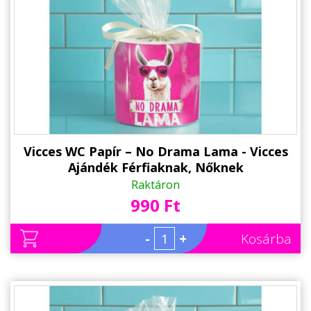
Vicces WC Papír – No Drama Lama - Vicces
Ajándék Férfiaknak, Nőknek
Raktáron
990 Ft
-
+
Kosárba