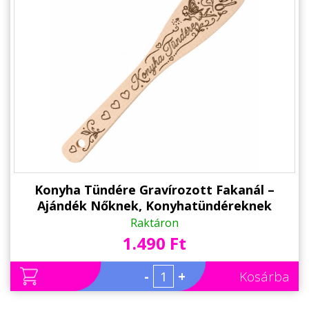
Konyha Tündére Gravírozott Fakanál –
Ajándék Nőknek, Konyhatündéreknek
Raktáron
1.490 Ft
-
+
Kosárba