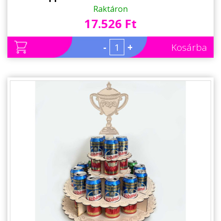
Raktáron
17.526 Ft
-
+
Kosárba