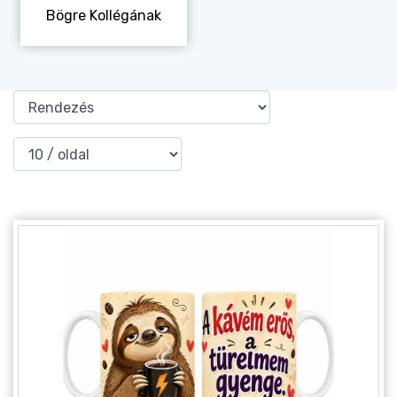
Bögre Kollégának