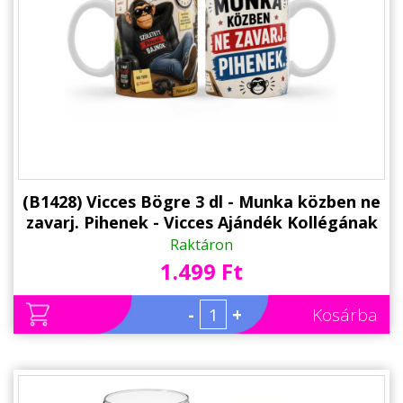
(B1428) Vicces Bögre 3 dl - Munka közben ne
zavarj. Pihenek - Vicces Ajándék Kollégának
Raktáron
1.499 Ft
-
+
Kosárba