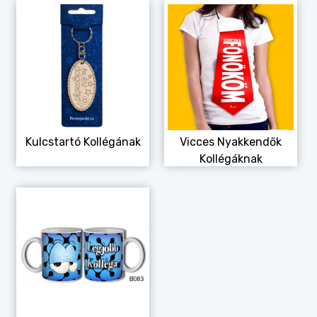
Állatos ajándéktárgyak
Kulcstartó Kollégának
Vicces Nyakkendők
Kollégáknak