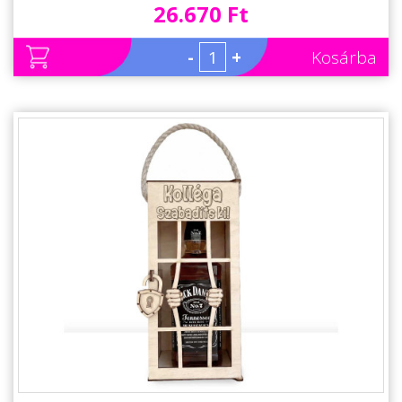
26.670 Ft
-
+
Kosárba