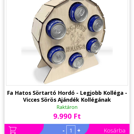
Fa Hatos Sörtartó Hordó - Legjobb Kolléga -
Vicces Sörös Ajándék Kollégának
Raktáron
9.990 Ft
-
+
Kosárba