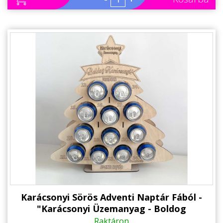
Karácsonyi Sörös Adventi Naptár Fából -
"Karácsonyi Üzemanyag - Boldog
Karácsonyt" felirattal - 12 Dobozos
Raktáron