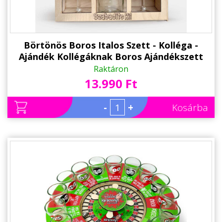
Börtönös Boros Italos Szett - Kolléga -
Ajándék Kollégáknak Boros Ajándékszett
Raktáron
13.990 Ft
-
+
Kosárba