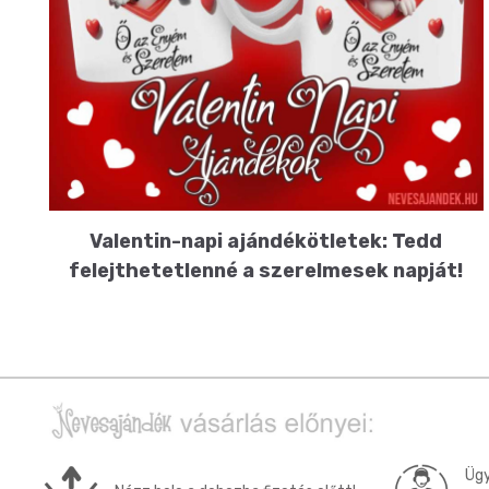
Alkalmakra
Ajándék Ötletek Férfiaknak
Ajándék Nőknek
Ajándék Gyerekeknek
Családtagoknak
Barátnak/Barátnőnek
Valentin-napi ajándékötletek: Tedd
felejthetetlenné a szerelmesek napját!
Party kellékek
Névnapi ajándékok
Vicces ajándékok
Foglalkozás szerint
Sport/Hobbi szerint
Ügy