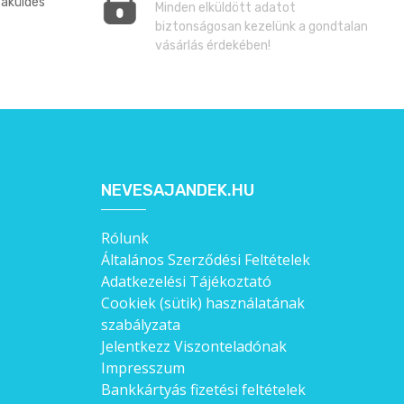
zaküldés
Minden elküldött adatot
biztonságosan kezelünk a gondtalan
vásárlás érdekében!
NEVESAJANDEK.HU
Rólunk
Általános Szerződési Feltételek
Adatkezelési Tájékoztató
Cookiek (sütik) használatának
szabályzata
Jelentkezz Viszonteladónak
Impresszum
Bankkártyás fizetési feltételek