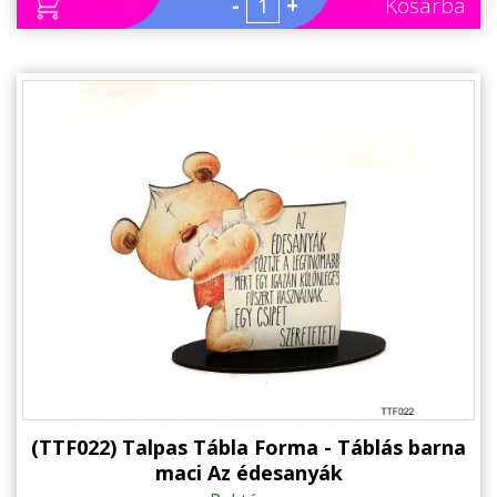
-
+
Kosárba
(TTF022) Talpas Tábla Forma - Táblás barna
maci Az édesanyák