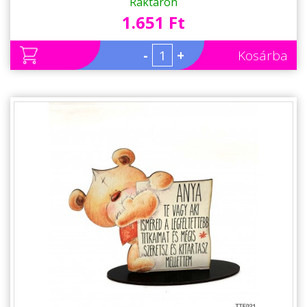
Raktáron
1.651 Ft
-
+
Kosárba