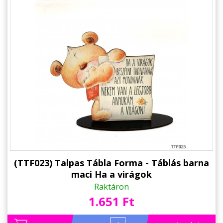
(TTF023) Talpas Tábla Forma - Táblás barna
maci Ha a virágok
Raktáron
1.651 Ft