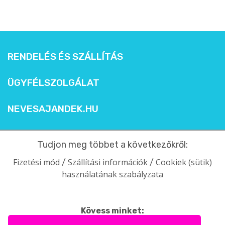
RENDELÉS ÉS SZÁLLÍTÁS
ÜGYFÉLSZOLGÁLAT
NEVESAJANDEK.HU
Tudjon meg többet a következőkről:
Fizetési mód
Szállítási információk
Cookiek (sütik)
/
/
használatának szabályzata
Kövess minket: