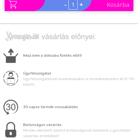
-
+
Kosárba
Nézz bele a dobozba fizetés előtt!
Ügyfélszolgálat
Ügyfélszolgálatunk munkanapokon a rendelkezésedre áll 8-17h
között.
30 napos termék-visszaküldés
Biztonságos vásárlás
Minden elküldött adatot biztonságosan kezelünk a gondtalan
vásárlás érdekében!