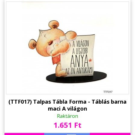
(TTF017) Talpas Tábla Forma - Táblás barna
maci A világon
Raktáron
1.651 Ft