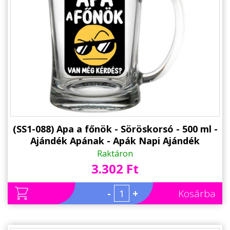
Állatos ajándéktárgyak
(SS1-088) Apa a főnök - Söröskorsó - 500 ml -
Ajándék Apának - Apák Napi Ajándék
Raktáron
3.302 Ft
-
+
Kosárba