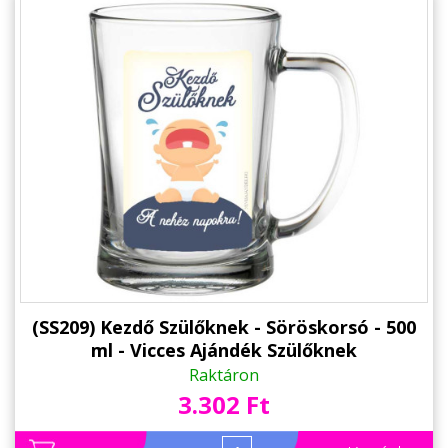
(SS209) Kezdő Szülőknek - Söröskorsó - 500
ml - Vicces Ajándék Szülőknek
Raktáron
3.302 Ft