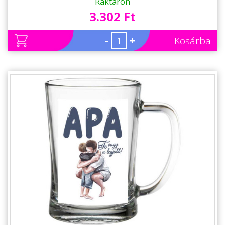
Raktáron
3.302 Ft
-
+
Kosárba