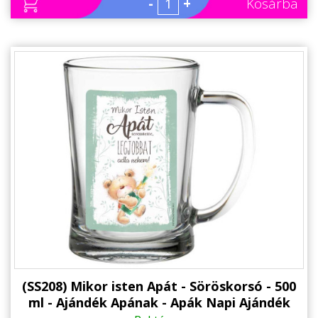
-
+
Kosárba
(SS208) Mikor isten Apát - Söröskorsó - 500
ml - Ajándék Apának - Apák Napi Ajándék