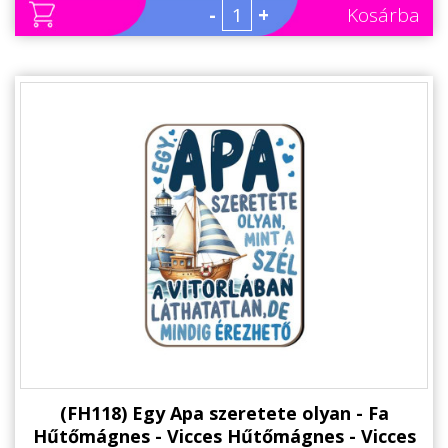
-
+
Kosárba
(FH118) Egy Apa szeretete olyan - Fa
Hűtőmágnes - Vicces Hűtőmágnes - Vicces