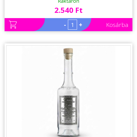
Raktáron
2.540 Ft
-
+
Kosárba