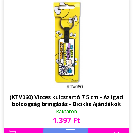
(KTV060) Vicces kulcstartó 7,5 cm - Az igazi
boldogság bringázás - Biciklis Ajándékok
Raktáron
1.397 Ft