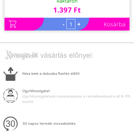
Raktáron
1.397 Ft
-
+
Kosárba
Nézz bele a dobozba fizetés előtt!
Ügyfélszolgálat
Ügyfélszolgálatunk munkanapokon a rendelkezésedre áll 8-17h
között.
30 napos termék-visszaküldés