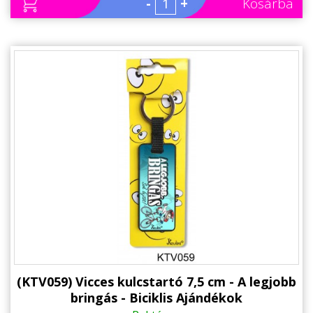
-
+
Kosárba
(KTV059) Vicces kulcstartó 7,5 cm - A legjobb
bringás - Biciklis Ajándékok