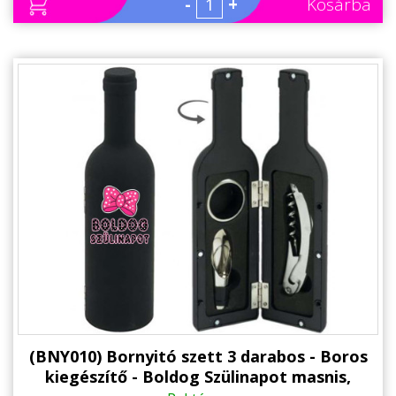
-
+
Kosárba
(BNY010) Bornyitó szett 3 darabos - Boros
kiegészítő - Boldog Szülinapot masnis,