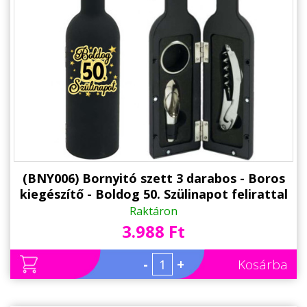
(BNY006) Bornyitó szett 3 darabos - Boros
kiegészítő - Boldog 50. Szülinapot felirattal
- Ajándék 50. Szülinapra
Raktáron
3.988 Ft
-
+
Kosárba