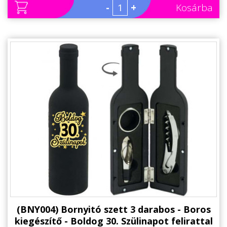
-
+
Kosárba
(BNY004) Bornyitó szett 3 darabos - Boros
kiegészítő - Boldog 30. Szülinapot felirattal