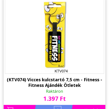
(KTV074) Vicces kulcstartó 7,5 cm - Fitness -
Fitness Ajándék Ötletek
Raktáron
1.397 Ft