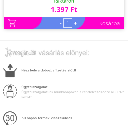
Raktáron
1.397 Ft
-
+
Kosárba
Nézz bele a dobozba fizetés előtt!
Ügyfélszolgálat
Ügyfélszolgálatunk munkanapokon a rendelkezésedre áll 8-17h
között.
30 napos termék-visszaküldés