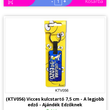
-
+
Kosárba
(KTV056) Vicces kulcstartó 7,5 cm - A legjobb
edző - Ajándék Edzőknek