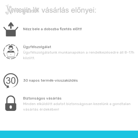
Nézz bele a dobozba fizetés előtt!
Ügyfélszolgálat
Ügyfélszolgálatunk munkanapokon a rendelkezésedre áll 8-17h
között.
30 napos termék-visszaküldés
Biztonságos vásárlás
Minden elküldött adatot biztonságosan kezelünk a gondtalan
vásárlás érdekében!