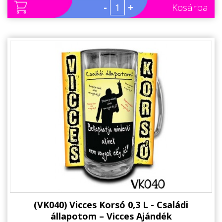
-
+
Kosárba
(VK040) Vicces Korsó 0,3 L - Családi
állapotom – Vicces Ajándék