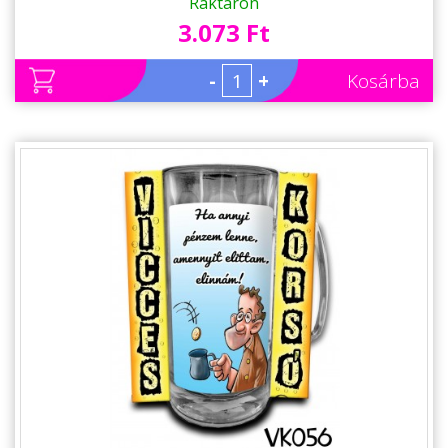
Raktáron
3.073 Ft
-
+
Kosárba