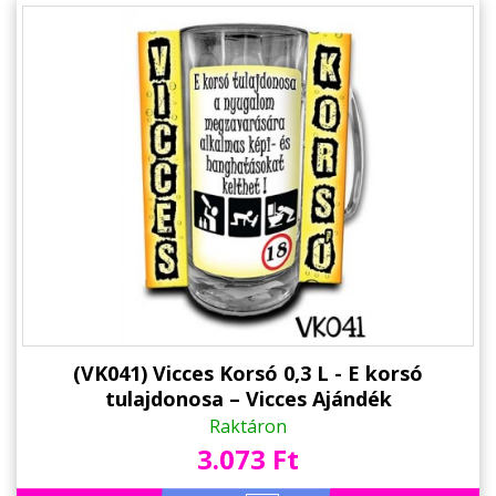
(VK041) Vicces Korsó 0,3 L - E korsó
tulajdonosa – Vicces Ajándék
Raktáron
3.073 Ft