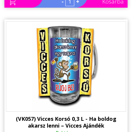
-
+
Kosárba
(VK057) Vicces Korsó 0,3 L - Ha boldog
akarsz lenni – Vicces Ajándék