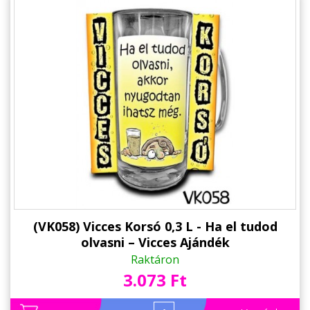
(VK058) Vicces Korsó 0,3 L - Ha el tudod
olvasni – Vicces Ajándék
Raktáron
3.073 Ft