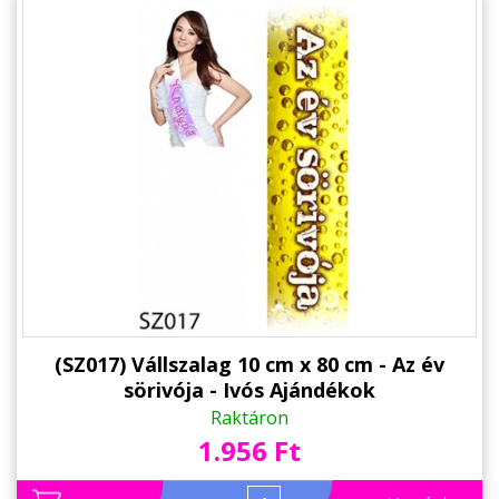
(SZ017) Vállszalag 10 cm x 80 cm - Az év
sörivója - Ivós Ajándékok
Raktáron
1.956 Ft