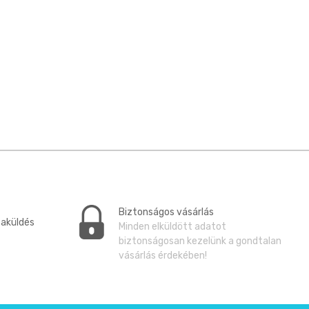
Biztonságos vásárlás
zaküldés
Minden elküldött adatot
biztonságosan kezelünk a gondtalan
vásárlás érdekében!