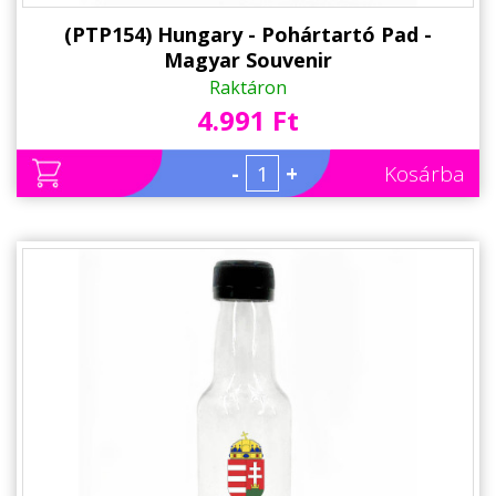
(PTP154) Hungary - Pohártartó Pad -
Magyar Souvenir
Raktáron
4.991 Ft
-
+
Kosárba