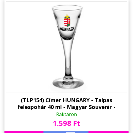
(TLP154) Címer HUNGARY - Talpas
felespohár 40 ml - Magyar Souvenir -
Magyar Szurkolói Ajándék
Raktáron
1.598 Ft