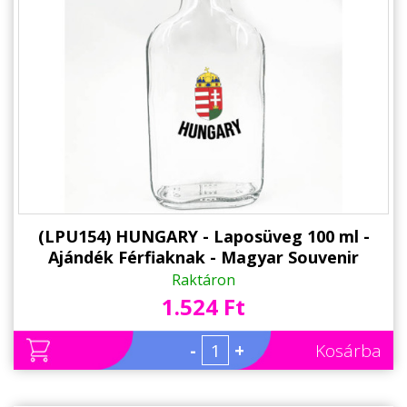
(LPU154) HUNGARY - Laposüveg 100 ml -
Ajándék Férfiaknak - Magyar Souvenir
Raktáron
1.524 Ft
-
+
Kosárba