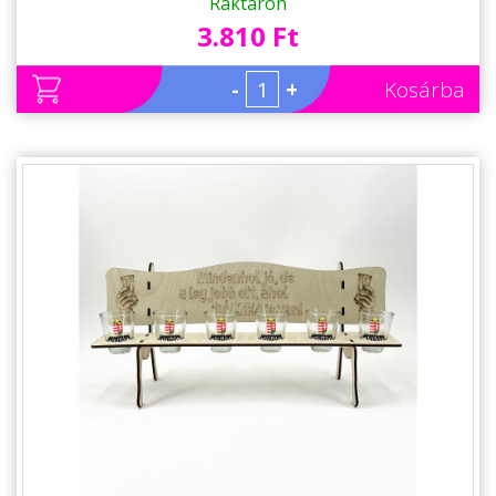
Raktáron
3.810 Ft
-
+
Kosárba