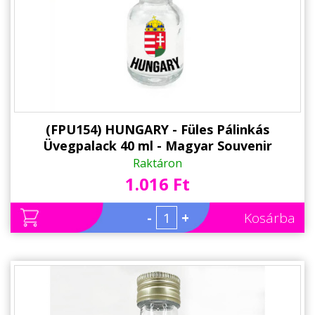
(FPU154) HUNGARY - Füles Pálinkás
Üvegpalack 40 ml - Magyar Souvenir
Raktáron
1.016 Ft
-
+
Kosárba