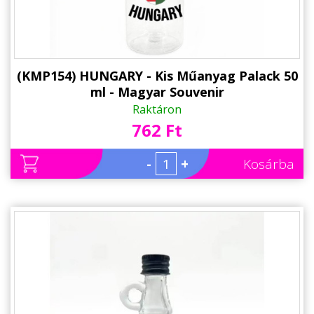
(KMP154) HUNGARY - Kis Műanyag Palack 50
ml - Magyar Souvenir
Raktáron
762 Ft
-
+
Kosárba