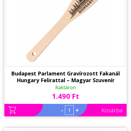
Állatos ajándéktárgyak
Budapest Parlament Gravírozott Fakanál
Hungary Felirattal – Magyar Szuvenír
Raktáron
1.490 Ft
-
+
Kosárba