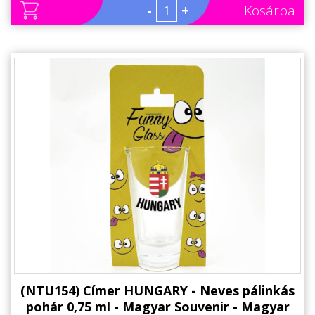
-
+
Kosárba
(NTU154) Címer HUNGARY - Neves pálinkás
pohár 0,75 ml - Magyar Souvenir - Magyar