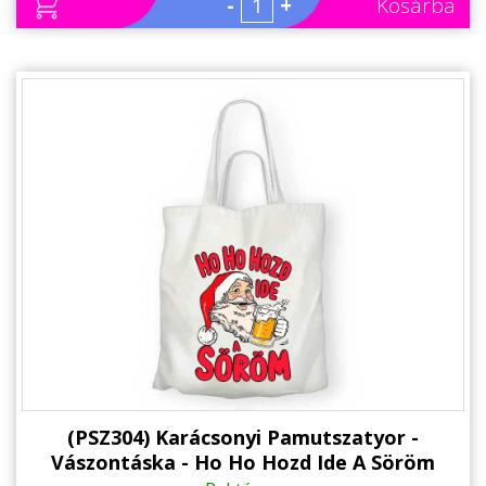
-
+
Kosárba
(PSZ304) Karácsonyi Pamutszatyor -
Vászontáska - Ho Ho Hozd Ide A Söröm