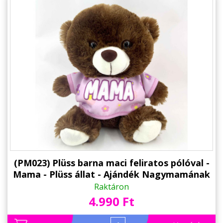
(PM023) Plüss barna maci feliratos pólóval -
Mama - Plüss állat - Ajándék Nagymamának
Raktáron
4.990 Ft