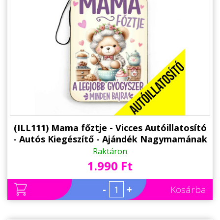
(ILL111) Mama főztje - Vicces Autóillatosító
- Autós Kiegészítő - Ajándék Nagymamának
Raktáron
1.990 Ft
-
+
Kosárba