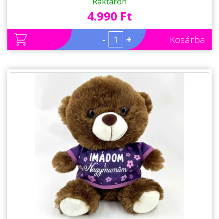
Raktáron
4.990 Ft
-
+
Kosárba