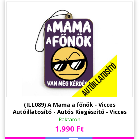
(ILL089) A Mama a főnök - Vicces
Autóillatosító - Autós Kiegészítő - Vicces
Ajándék Nagymamának
Raktáron
1.990 Ft