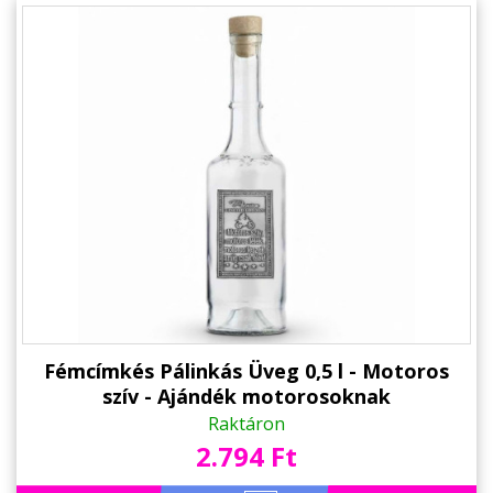
Fémcímkés Pálinkás Üveg 0,5 l - Motoros
szív - Ajándék motorosoknak
Raktáron
2.794 Ft