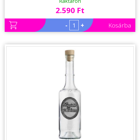
Motorosoknak
Raktáron
2.590 Ft
-
+
Kosárba