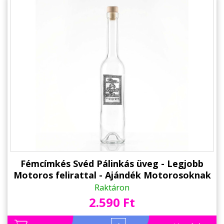
Fémcímkés Svéd Pálinkás üveg - Legjobb
Motoros felirattal - Ajándék Motorosoknak
Raktáron
2.590 Ft