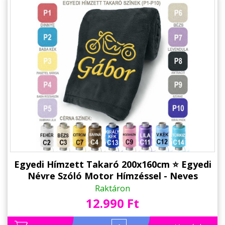
Egyedi Hímzett Takaró 200x160cm ⭐ Egyedi
Névre Szóló Motor Hímzéssel - Neves
Takaró, Pléd
Raktáron
12.990 Ft