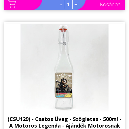
-
+
Kosárba
(CSU129) - Csatos Üveg - Szögletes - 500ml -
A Motoros Legenda - Ajándék Motorosnak