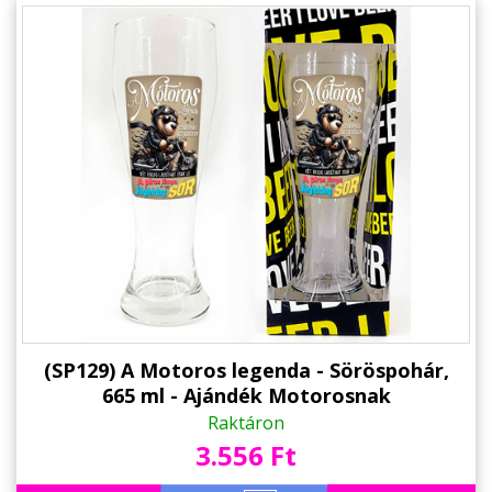
(SP129) A Motoros legenda - Söröspohár,
665 ml - Ajándék Motorosnak
Raktáron
3.556 Ft