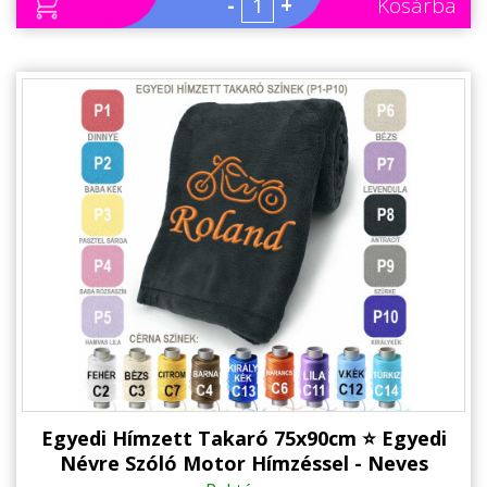
-
+
Kosárba
Egyedi Hímzett Takaró 75x90cm ⭐ Egyedi
Névre Szóló Motor Hímzéssel - Neves