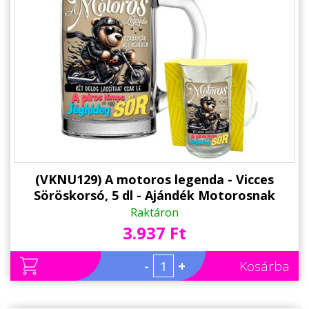
(VKNU129) A motoros legenda - Vicces
Söröskorsó, 5 dl - Ajándék Motorosnak
Raktáron
3.937 Ft
-
+
Kosárba