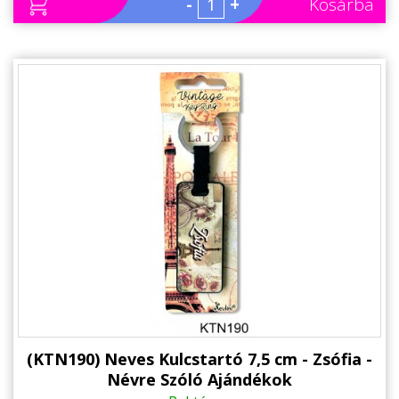
-
+
Kosárba
(KTN190) Neves Kulcstartó 7,5 cm - Zsófia -
Névre Szóló Ajándékok