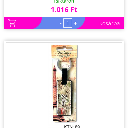
Raktáron
1.016 Ft
-
+
Kosárba