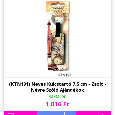
(KTN191) Neves Kulcstartó 7,5 cm - Zsolt -
Névre Szóló Ajándékok
Raktáron
1.016 Ft