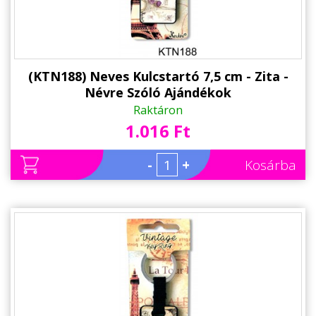
(KTN188) Neves Kulcstartó 7,5 cm - Zita -
Névre Szóló Ajándékok
Raktáron
1.016 Ft
-
+
Kosárba