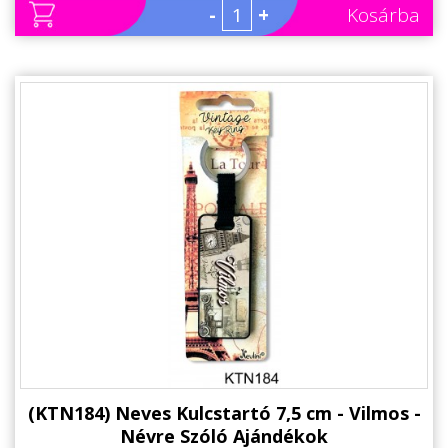
-
+
Kosárba
(KTN184) Neves Kulcstartó 7,5 cm - Vilmos -
Névre Szóló Ajándékok