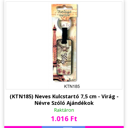
(KTN185) Neves Kulcstartó 7,5 cm - Virág -
Névre Szóló Ajándékok
Raktáron
1.016 Ft