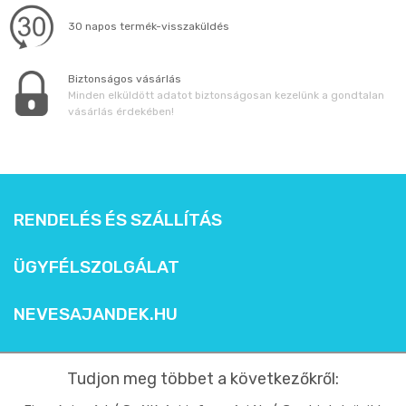
30 napos termék-visszaküldés
Biztonságos vásárlás
Minden elküldött adatot biztonságosan kezelünk a gondtalan
vásárlás érdekében!
RENDELÉS ÉS SZÁLLÍTÁS
ÜGYFÉLSZOLGÁLAT
NEVESAJANDEK.HU
Tudjon meg többet a következőkről: