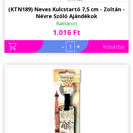
(KTN189) Neves Kulcstartó 7,5 cm - Zoltán -
Névre Szóló Ajándékok
Raktáron
1.016 Ft
-
+
Kosárba