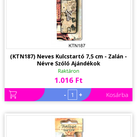
(KTN187) Neves Kulcstartó 7,5 cm - Zalán -
Névre Szóló Ajándékok
Raktáron
1.016 Ft
-
+
Kosárba