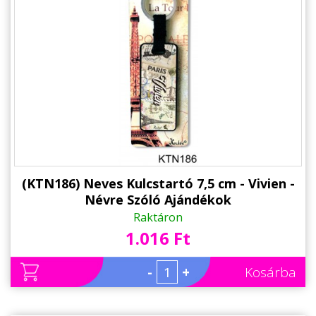
(KTN186) Neves Kulcstartó 7,5 cm - Vivien -
Névre Szóló Ajándékok
Raktáron
1.016 Ft
-
+
Kosárba