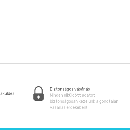
Biztonságos vásárlás
zaküldés
Minden elküldött adatot
biztonságosan kezelünk a gondtalan
vásárlás érdekében!