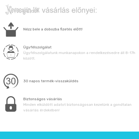
Nézz bele a dobozba fizetés előtt!
Ügyfélszolgálat
Ügyfélszolgálatunk munkanapokon a rendelkezésedre áll 8-17h
között.
30 napos termék-visszaküldés
Biztonságos vásárlás
Minden elküldött adatot biztonságosan kezelünk a gondtalan
vásárlás érdekében!