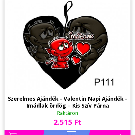
Szerelmes Ajándék - Valentin Napi Ajándék -
Imádlak ördög – Kis Szív Párna
Raktáron
2.515 Ft