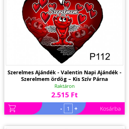
Állatos ajándéktárgyak
Szerelmes Ajándék - Valentin Napi Ajándék -
Szerelmem ördög – Kis Szív Párna
Raktáron
2.515 Ft
-
+
Kosárba