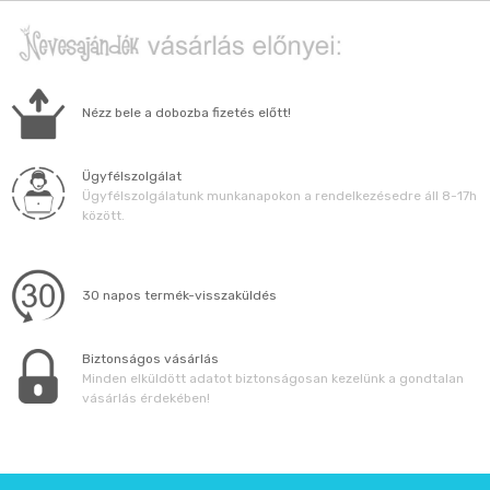
Nézz bele a dobozba fizetés előtt!
Ügyfélszolgálat
Ügyfélszolgálatunk munkanapokon a rendelkezésedre áll 8-17h
között.
30 napos termék-visszaküldés
Biztonságos vásárlás
Minden elküldött adatot biztonságosan kezelünk a gondtalan
vásárlás érdekében!