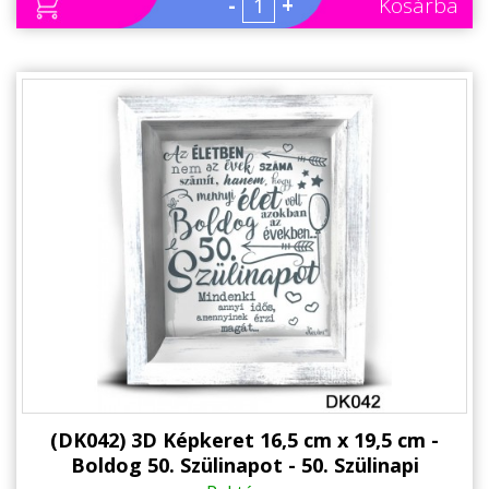
-
+
Kosárba
(DK042) 3D Képkeret 16,5 cm x 19,5 cm -
Boldog 50. Szülinapot - 50. Szülinapi