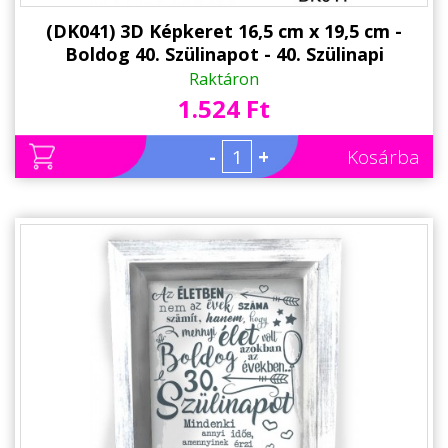
(DK041) 3D Képkeret 16,5 cm x 19,5 cm -
Boldog 40. Szülinapot - 40. Szülinapi
Ajándékok - Ajándék Ötletek
Raktáron
1.524 Ft
-
+
Kosárba