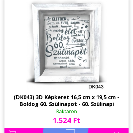
(DK043) 3D Képkeret 16,5 cm x 19,5 cm -
Boldog 60. Szülinapot - 60. Szülinapi
Ajándékok - Ajándék Ötletek
Raktáron
1.524 Ft