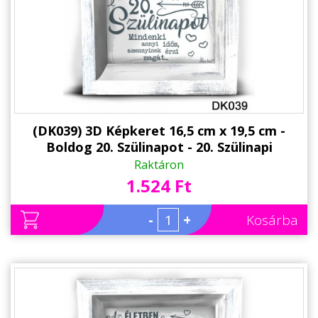
(DK039) 3D Képkeret 16,5 cm x 19,5 cm -
Boldog 20. Szülinapot - 20. Szülinapi
Ajándékok - Ajándék Ötletek
Raktáron
1.524 Ft
-
+
Kosárba