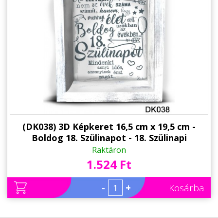
(DK038) 3D Képkeret 16,5 cm x 19,5 cm -
Boldog 18. Szülinapot - 18. Szülinapi
Ajándékok - Ajándék Ötletek
Raktáron
1.524 Ft
-
+
Kosárba