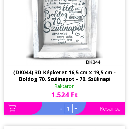
Állatos ajándéktárgyak
(DK044) 3D Képkeret 16,5 cm x 19,5 cm -
Boldog 70. Szülinapot - 70. Szülinapi
Ajándékok - Ajándék Ötletek
Raktáron
1.524 Ft
-
+
Kosárba