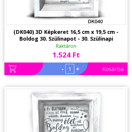
(DK040) 3D Képkeret 16,5 cm x 19,5 cm -
Boldog 30. Szülinapot - 30. Szülinapi
Ajándékok - Ajándék Ötletek
Raktáron
1.524 Ft
-
+
Kosárba