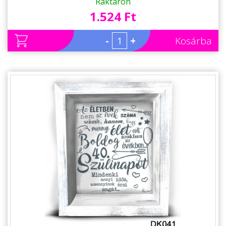
Ajándékok - Ajándék Ötletek
Raktáron
1.524 Ft
-
+
Kosárba