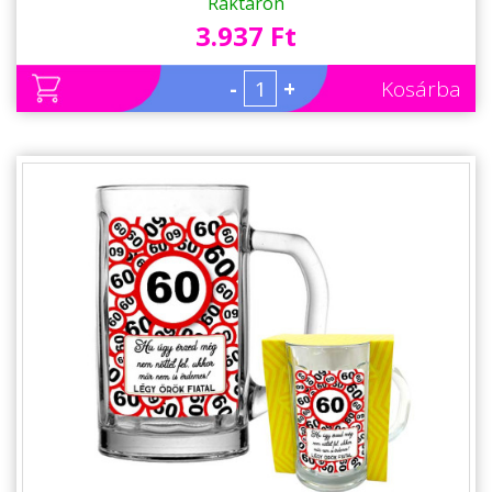
Raktáron
3.937 Ft
-
+
Kosárba