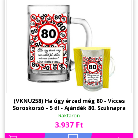
(VKNU258) Ha úgy érzed még 80 - Vicces
Söröskorsó - 5 dl - Ajándék 80. Szülinapra
Raktáron
3.937 Ft