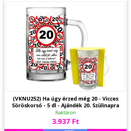
(VKNU252) Ha úgy érzed még 20 - Vicces
Söröskorsó - 5 dl - Ajándék 20. Szülinapra
Raktáron
3.937 Ft