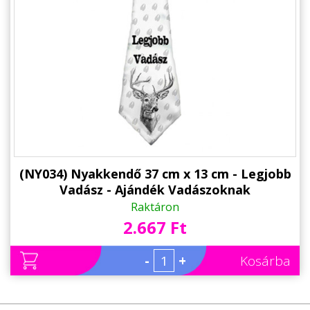
Állatos ajándéktárgyak
(NY034) Nyakkendő 37 cm x 13 cm - Legjobb
Vadász - Ajándék Vadászoknak
Raktáron
2.667 Ft
-
+
Kosárba