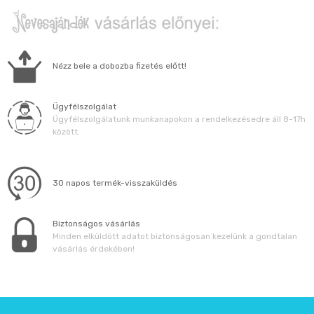
Nézz bele a dobozba fizetés előtt!
Ügyfélszolgálat
Ügyfélszolgálatunk munkanapokon a rendelkezésedre áll 8-17h
között.
30 napos termék-visszaküldés
Biztonságos vásárlás
Minden elküldött adatot biztonságosan kezelünk a gondtalan
vásárlás érdekében!