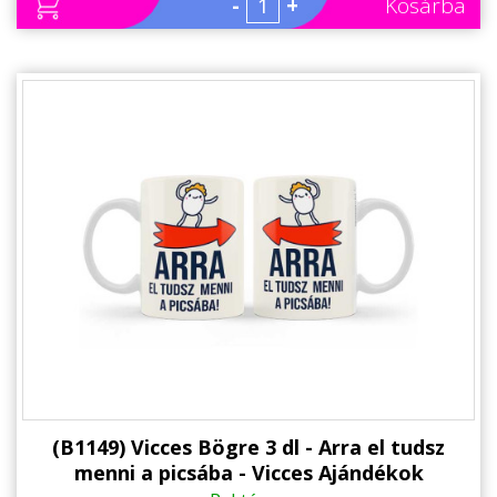
-
+
Kosárba
(B1149) Vicces Bögre 3 dl - Arra el tudsz
menni a picsába - Vicces Ajándékok