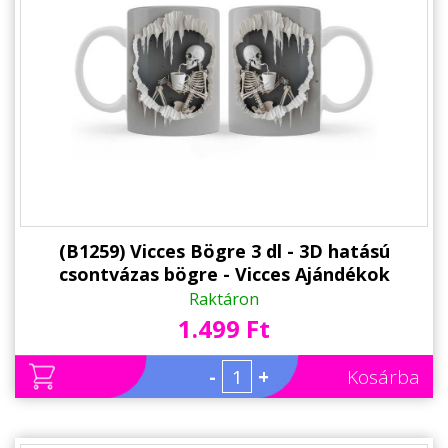
Állatos ajándéktárgyak
(B1259) Vicces Bögre 3 dl - 3D hatású
csontvázas bögre - Vicces Ajándékok
Raktáron
1.499 Ft
-
+
Kosárba