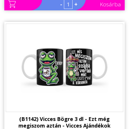
-
+
Kosárba
(B1142) Vicces Bögre 3 dl - Ezt még
megiszom aztán - Vicces Ajándékok