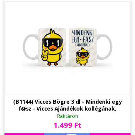
(B1144) Vicces Bögre 3 dl - Mindenki egy
f@sz - Vicces Ajándékok kollégának,
barátnőknek
Raktáron
1.499 Ft