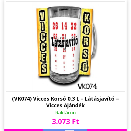
(VK074) Vicces Korsó 0,3 L - Látásjavító –
Vicces Ajándék
Raktáron
3.073 Ft