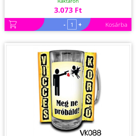
Raktáron
3.073 Ft
-
+
Kosárba