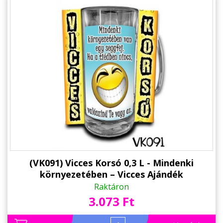
(VK091) Vicces Korsó 0,3 L - Mindenki
környezetében – Vicces Ajándék
Raktáron
3.073 Ft