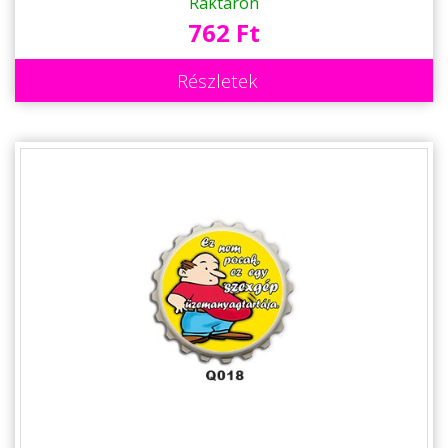
Raktáron
762 Ft
Részletek