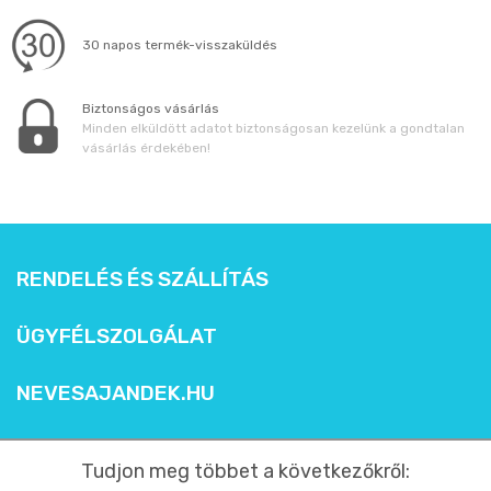
30 napos termék-visszaküldés
Biztonságos vásárlás
Minden elküldött adatot biztonságosan kezelünk a gondtalan
vásárlás érdekében!
RENDELÉS ÉS SZÁLLÍTÁS
ÜGYFÉLSZOLGÁLAT
NEVESAJANDEK.HU
Tudjon meg többet a következőkről: