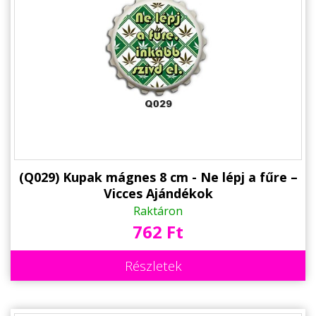
Állatos ajándéktárgyak
(Q029) Kupak mágnes 8 cm - Ne lépj a fűre –
Vicces Ajándékok
Raktáron
762 Ft
Részletek