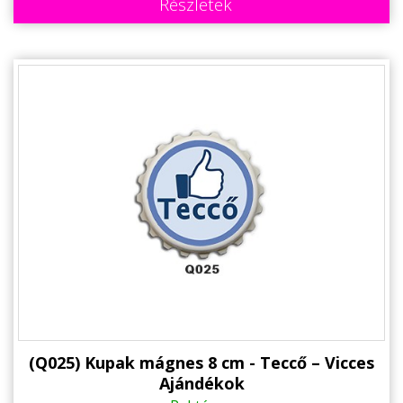
Részletek
(Q025) Kupak mágnes 8 cm - Teccő – Vicces
Ajándékok