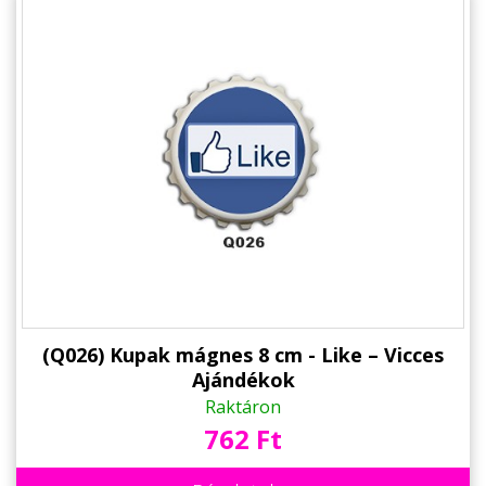
(Q026) Kupak mágnes 8 cm - Like – Vicces
Ajándékok
Raktáron
762 Ft