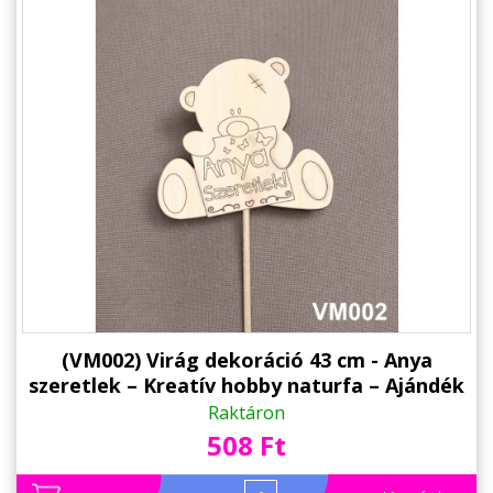
(VM002) Virág dekoráció 43 cm - Anya
szeretlek – Kreatív hobby naturfa – Ajándék
Anyáknak - Anyák napi ajándék
Raktáron
508 Ft