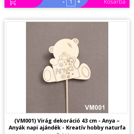
-
+
Kosárba
(VM001) Virág dekoráció 43 cm - Anya –
Anyák napi ajándék - Kreatív hobby naturfa