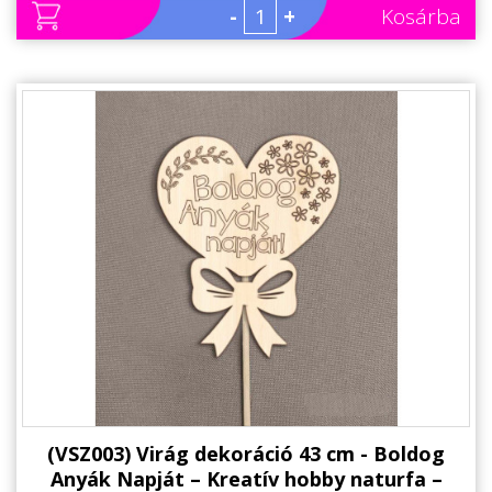
-
+
Kosárba
(VSZ003) Virág dekoráció 43 cm - Boldog
Anyák Napját – Kreatív hobby naturfa –