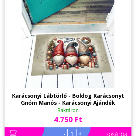
Karácsonyi Lábtörlő - Boldog Karácsonyt
Gnóm Manós - Karácsonyi Ajándék
Raktáron
4.750 Ft
-
+
Kosárba