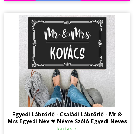
Egyedi Lábtörlő - Családi Lábtörlő - Mr &
Mrs Egyedi Név ❤ Névre Szóló Egyedi Neves
Ajándék
Raktáron