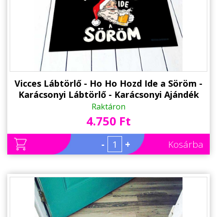
Vicces Lábtörlő - Ho Ho Hozd Ide a Söröm -
Karácsonyi Lábtörlő - Karácsonyi Ajándék
Raktáron
4.750 Ft
-
+
Kosárba