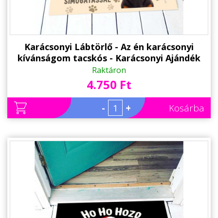
Karácsonyi Lábtörlő - Az én karácsonyi
kívánságom tacskós - Karácsonyi Ajándék
Raktáron
4.750 Ft
-
+
Kosárba