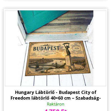
Hungary Lábtörlő - Budapest City of
Freedom lábtörlő 40×60 cm – Szabadság-
szobor Hungary ajándék
Raktáron