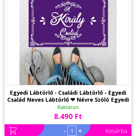
Egyedi Lábtörlő - Családi Lábtörlő - Egyedi
Család Neves Lábtörlő ❤ Névre Szóló Egyedi
Neves Ajándék
Raktáron
8.490 Ft
-
+
Kosárba