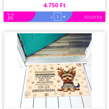
4.750 Ft
-
+
Kosárba