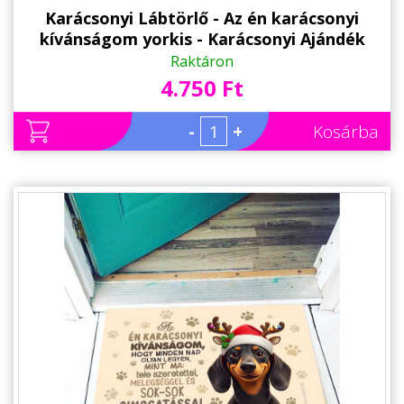
Karácsonyi Lábtörlő - Az én karácsonyi
kívánságom yorkis - Karácsonyi Ajándék
Raktáron
4.750 Ft
-
+
Kosárba