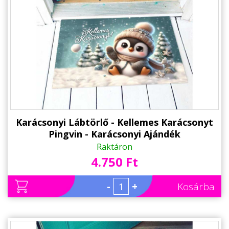
Karácsonyi Lábtörlő - Kellemes Karácsonyt
Pingvin - Karácsonyi Ajándék
Raktáron
4.750 Ft
-
+
Kosárba