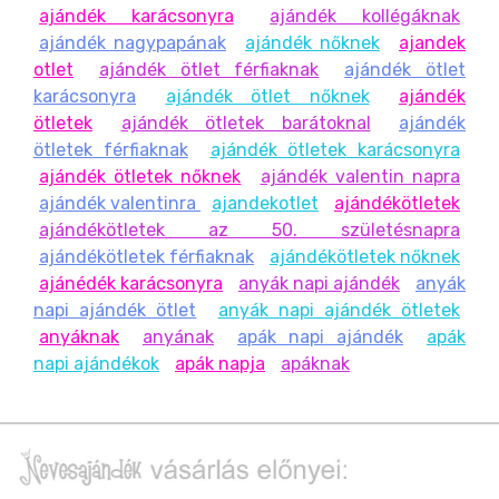
ajándék karácsonyra
ajándék kollégáknak
ajándék nagypapának
ajándék nőknek
ajandek
otlet
ajándék ötlet férfiaknak
ajándék ötlet
karácsonyra
ajándék ötlet nőknek
ajándék
ötletek
ajándék ötletek barátoknal
ajándék
ötletek férfiaknak
ajándék ötletek karácsonyra
ajándék ötletek nőknek
ajándék valentin napra
ajándék valentinra
ajandekotlet
ajándékötletek
ajándékötletek az 50. születésnapra
ajándékötletek férfiaknak
ajándékötletek nőknek
ajánédék karácsonyra
anyák napi ajándék
anyák
napi ajándék ötlet
anyák napi ajándék ötletek
anyáknak
anyának
apák napi ajándék
apák
napi ajándékok
apák napja
apáknak