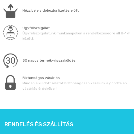
Nézz bele a dobozba fizetés előtt!
Ügyfélszolgálat
Ügyfélszolgálatunk munkanapokon a rendelkezésedre áll 8-17h
között.
30 napos termék-visszaküldés
Biztonságos vásárlás
Minden elküldött adatot biztonságosan kezelünk a gondtalan
vásárlás érdekében!
RENDELÉS ÉS SZÁLLÍTÁS