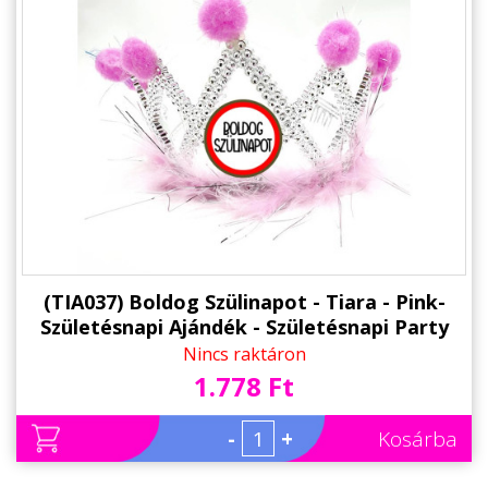
(TIA037) Boldog Szülinapot - Tiara - Pink-
Születésnapi Ajándék - Születésnapi Party
Kellék
Nincs raktáron
1.778 Ft
-
+
Kosárba