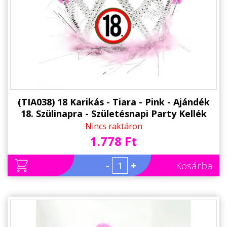
(TIA038) 18 Karikás - Tiara - Pink - Ajándék
18. Szülinapra - Születésnapi Party Kellék
Nincs raktáron
1.778 Ft
-
+
Kosárba