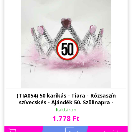
(TIA054) 50 karikás - Tiara - Rózsaszín
szívecskés - Ajándék 50. Szülinapra -
Születésnapi Party Kellék
Raktáron
1.778 Ft