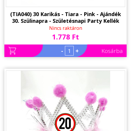
(TIA040) 30 Karikás - Tiara - Pink - Ajándék
30. Szülinapra - Születésnapi Party Kellék
Nincs raktáron
1.778 Ft
-
+
Kosárba