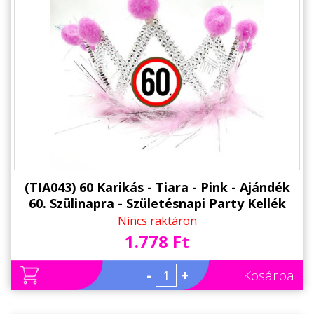
(TIA043) 60 Karikás - Tiara - Pink - Ajándék
60. Szülinapra - Születésnapi Party Kellék
Nincs raktáron
1.778 Ft
-
+
Kosárba