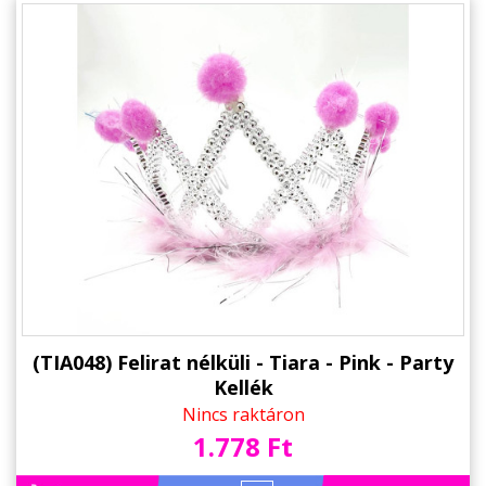
(TIA048) Felirat nélküli - Tiara - Pink - Party
Kellék
Nincs raktáron
1.778 Ft