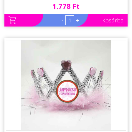
1.778 Ft
-
+
Kosárba