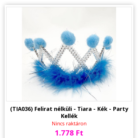
(TIA036) Felirat nélküli - Tiara - Kék - Party
Kellék
Nincs raktáron
1.778 Ft