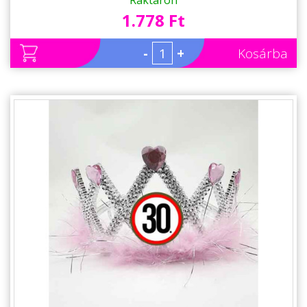
Raktáron
1.778 Ft
-
+
Kosárba