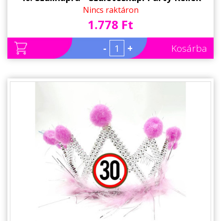
Nincs raktáron
1.778 Ft
-
+
Kosárba