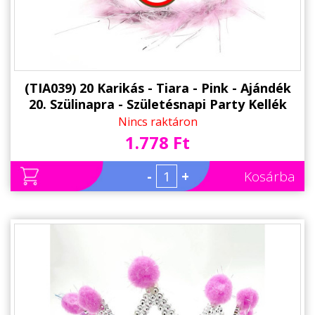
(TIA039) 20 Karikás - Tiara - Pink - Ajándék
20. Szülinapra - Születésnapi Party Kellék
Nincs raktáron
1.778 Ft
-
+
Kosárba