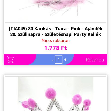
(TIA045) 80 Karikás - Tiara - Pink - Ajándék
80. Szülinapra - Születésnapi Party Kellék
Nincs raktáron
1.778 Ft
-
+
Kosárba