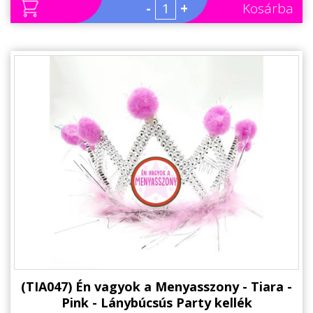
-
+
Kosárba
(TIA047) Én vagyok a Menyasszony - Tiara -
Pink - Lánybúcsús Party kellék