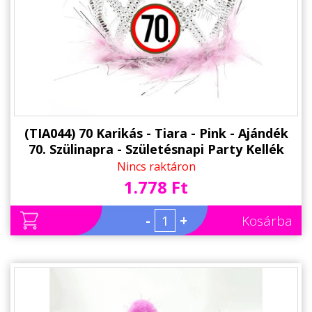
(TIA044) 70 Karikás - Tiara - Pink - Ajándék
70. Szülinapra - Születésnapi Party Kellék
Nincs raktáron
1.778 Ft
-
+
Kosárba