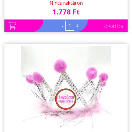
Nincs raktáron
1.778 Ft
-
+
Kosárba