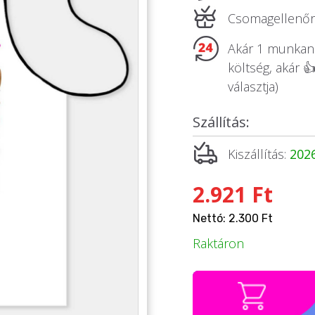
Csomagellenőrz
Akár 1 munkanap
költség, akár 
választja)
Szállítás:
Kiszállítás:
2026
2.921 Ft
Nettó: 2.300 Ft
Raktáron