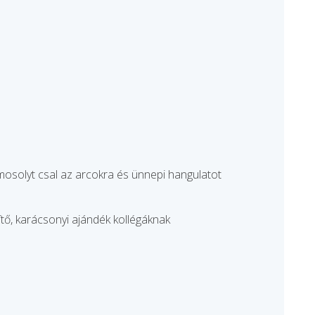
mosolyt csal az arcokra és ünnepi hangulatot
tő, karácsonyi ajándék kollégáknak