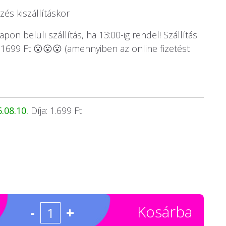
és kiszállításkor
on belüli szállítás, ha 13:00-ig rendel! Szállítási
1699 Ft 😮😮😮 (amennyiben az online fizetést
.08.10.
Díja: 1.699 Ft
Kosárba
-
+