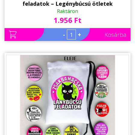
feladatok – Legénybúcsú ötletek
Raktáron
1.956 Ft
-
+
Kosárba