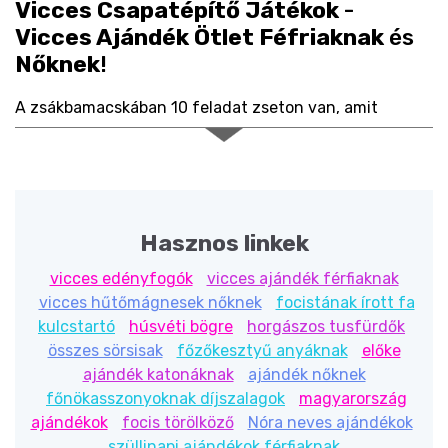
Vicces Csapatépítő Játékok
-
Vicces Ajándék Ötlet Féfriaknak
és
Nőknek
!
A zsákbamacskában 10 feladat zseton van, amit
játékonként felváltva egymás után húztok ki a zsákból,
a feladat teljesítését követően húzhat mindenki újabb
hajmeresztő feladatot magának! Jó móka és hatékony
csapatépítő játékok. A zsákbamacska mérete csupán 8
x 10 cm, így bárhová magatokkal vihetitek, ahol épp jól
Hasznos linkek
jön, hogy egy "kicsit" feldobjátok a hangulatot.
Ajánlott főbb felhasználási területek, amikre a
vicces edényfogók
vicces ajándék férfiaknak
zsákbamacskát ajánljuk figyelmedbe:
vicces hűtőmágnesek nőknek
focistának írott fa
kulcstartó
húsvéti bögre
horgászos tusfürdők
-
Lánybúcsú feladatok
,
Legénybúcsú feladatok
,
összes sörsisak
főzőkesztyű anyáknak
előke
Szülinapi feladatok
, Több
Ivós játék
feladatok,
ajándék katonáknak
ajándék nőknek
Szexivity
szex pózokkal, de ha mindez eddig még nem
főnökasszonyoknak díjszalagok
magyarország
volt elég, akkor van egy extrémebb játék is a " Csinálj
ajándékok
focis törölköző
Nóra neves ajándékok
hüllyét magadból! " zsákbamacska játék... a facebook-
szüllinapi ajándékok férfiaknak