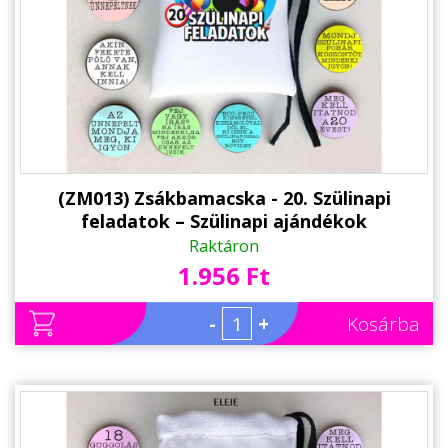
(ZM013) Zsákbamacska - 20. Szülinapi
feladatok – Szülinapi ajándékok
Raktáron
1.956 Ft
-
+
Kosárba