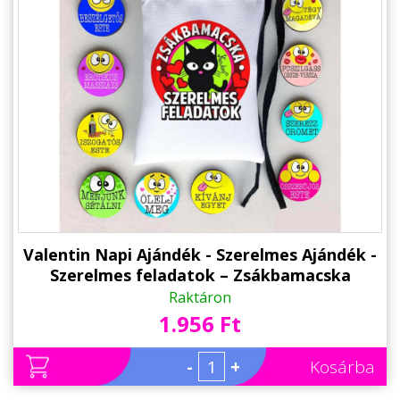
Valentin Napi Ajándék - Szerelmes Ajándék -
Szerelmes feladatok – Zsákbamacska
Raktáron
1.956 Ft
-
+
Kosárba