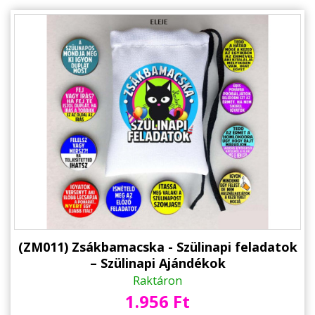
(ZM011) Zsákbamacska - Szülinapi feladatok
– Szülinapi Ajándékok
Raktáron
1.956 Ft