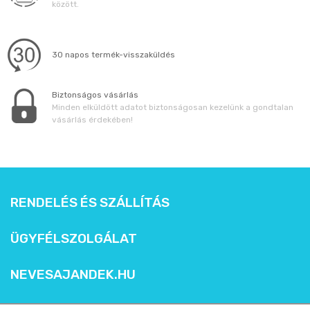
között.
30 napos termék-visszaküldés
Biztonságos vásárlás
Minden elküldött adatot biztonságosan kezelünk a gondtalan
vásárlás érdekében!
RENDELÉS ÉS SZÁLLÍTÁS
ÜGYFÉLSZOLGÁLAT
NEVESAJANDEK.HU