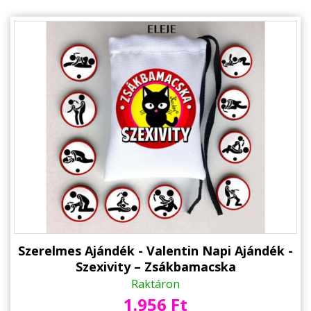
Szerelmes Ajándék - Valentin Napi Ajándék -
Szexivity – Zsákbamacska
Raktáron
1.956 Ft