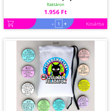
Raktáron
1.956 Ft
-
+
Kosárba