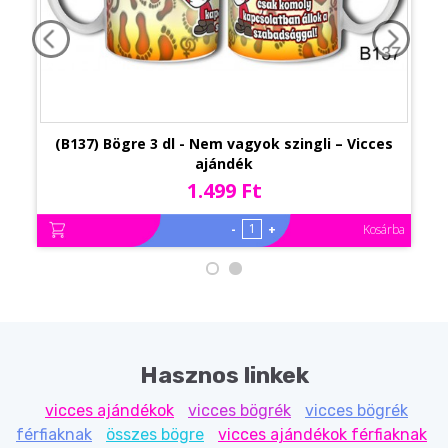
(B137) Bögre 3 dl - Nem vagyok szingli – Vicces
ajándék
1.499 Ft
-
+
Kosárba
Hasznos linkek
vicces ajándékok
vicces bögrék
vicces bögrék
férfiaknak
összes bögre
vicces ajándékok férfiaknak