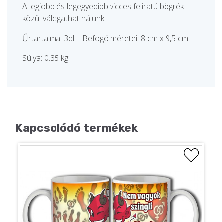
A legjobb és legegyedibb vicces feliratú bögrék
közül válogathat nálunk.
Űrtartalma: 3dl – Befogó méretei: 8 cm x 9,5 cm
Súlya: 0.35 kg
Kapcsolódó termékek