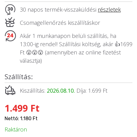
Állatos ajándéktárgyak
30 napos termék-visszaküldési
részletek
Csomagellenőrzés kiszállításkor
Akár 1 munkanapon belüli szállítás, ha
13:00-ig rendel! Szállítási költség, akár 👍1699
Ft 😮😮😮 (amennyiben az online fizetést
választja)
Szállítás:
Kiszállítás:
2026.08.10.
Díja: 1.699 Ft
1.499 Ft
Nettó: 1.180 Ft
Raktáron