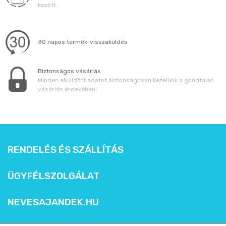
között.
30 napos termék-visszaküldés
Biztonságos vásárlás
Minden elküldött adatot biztonságosan kezelünk a gondtalan
vásárlás érdekében!
RENDELÉS ÉS SZÁLLÍTÁS
ÜGYFÉLSZOLGÁLAT
NEVESAJANDEK.HU