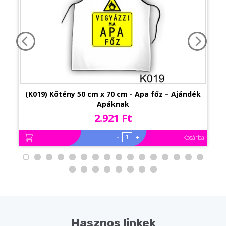
(K019) Kötény 50 cm x 70 cm - Apa főz – Ajándék
Apáknak
2.921 Ft
-
+
Kosárba
Hasznos linkek