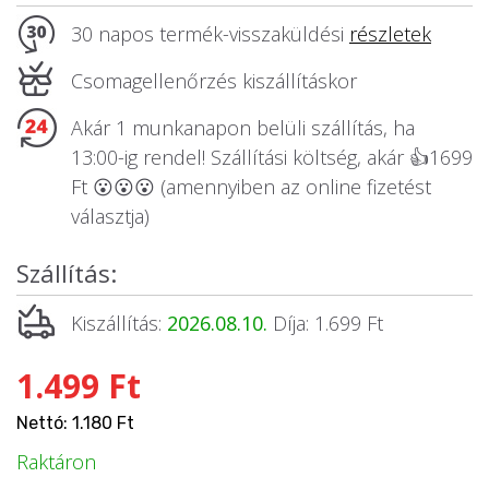
Állatos ajándéktárgyak
30 napos termék-visszaküldési
részletek
Csomagellenőrzés kiszállításkor
Akár 1 munkanapon belüli szállítás, ha
13:00-ig rendel! Szállítási költség, akár 👍1699
Ft 😮😮😮 (amennyiben az online fizetést
választja)
Szállítás:
Kiszállítás:
2026.08.10.
Díja: 1.699 Ft
1.499 Ft
Nettó: 1.180 Ft
Raktáron