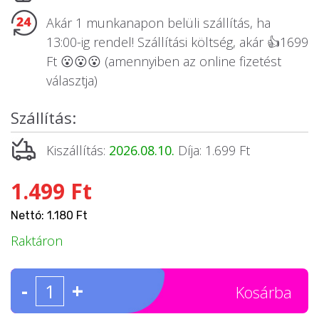
Állatos ajándéktárgyak
Akár 1 munkanapon belüli szállítás, ha
13:00-ig rendel! Szállítási költség, akár 👍1699
Ft 😮😮😮 (amennyiben az online fizetést
választja)
Szállítás:
Kiszállítás:
2026.08.10.
Díja: 1.699 Ft
1.499 Ft
Nettó: 1.180 Ft
Raktáron
-
+
Kosárba