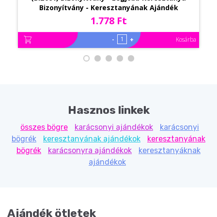
Bizonyítvány - Keresztanyának Ajándék
1.778 Ft
-
+
Kosárba
Hasznos linkek
összes bögre
karácsonyi ajándékok
karácsonyi
bögrék
keresztanyának ajándékok
keresztanyának
bögrék
karácsonyra ajándékok
keresztanyáknak
ajándékok
Ajándék ötletek