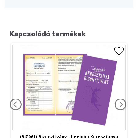
Kapcsolódó termékek
(BIZ061) Bizonyítvány - Legjobb Keresztanya