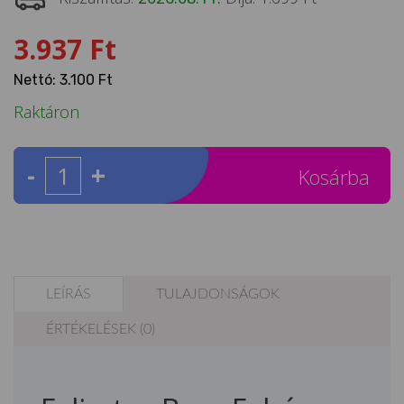
3.937 Ft
Nettó: 3.100 Ft
Raktáron
-
+
Kosárba
LEÍRÁS
TULAJDONSÁGOK
ÉRTÉKELÉSEK (0)