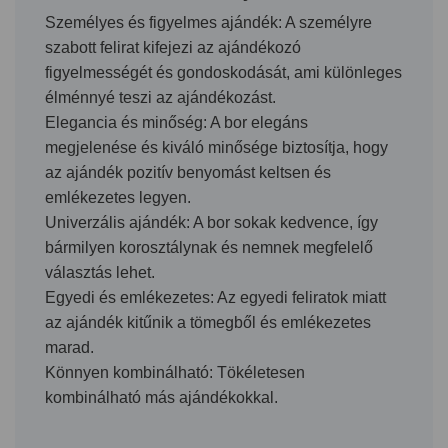
Személyes és figyelmes ajándék
: A személyre
szabott felirat kifejezi az ajándékozó
figyelmességét és gondoskodását, ami különleges
élménnyé teszi az ajándékozást.
Elegancia és minőség
: A bor elegáns
megjelenése és kiváló minősége biztosítja, hogy
az ajándék pozitív benyomást keltsen és
emlékezetes legyen.
Univerzális ajándék
: A bor sokak kedvence, így
bármilyen korosztálynak és nemnek megfelelő
választás lehet.
Egyedi és emlékezetes
: Az egyedi feliratok miatt
az ajándék kitűnik a tömegből és emlékezetes
marad.
Könnyen kombinálható
: Tökéletesen
kombinálható más ajándékokkal.