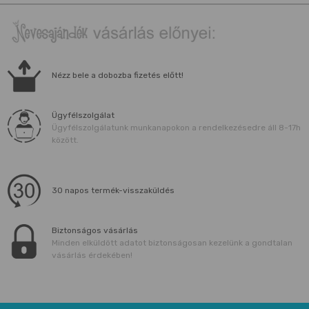
Nézz bele a dobozba fizetés előtt!
Ügyfélszolgálat
Ügyfélszolgálatunk munkanapokon a rendelkezésedre áll 8-17h
között.
30 napos termék-visszaküldés
Biztonságos vásárlás
Minden elküldött adatot biztonságosan kezelünk a gondtalan
vásárlás érdekében!