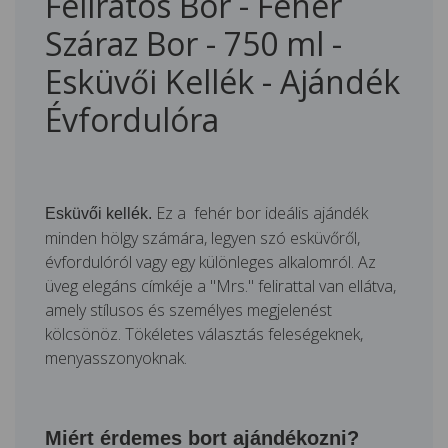
Feliratos Bor - Fehér
Száraz Bor - 750 ml -
Esküvői Kellék - Ajándék
Évfordulóra
Ez a fehér bor ideális ajándék
Esküvői kellék.
minden hölgy számára, legyen szó esküvőről,
évfordulóról vagy egy különleges alkalomról. Az
üveg elegáns címkéje a "Mrs." felirattal van ellátva,
amely stílusos és személyes megjelenést
kölcsönöz. Tökéletes választás feleségeknek,
menyasszonyoknak.
Miért érdemes bort ajándékozni?