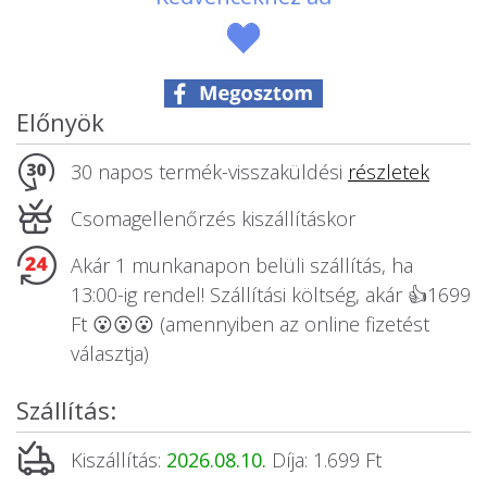
Állatos ajándéktárgyak
Előnyök
30 napos termék-visszaküldési
részletek
Csomagellenőrzés kiszállításkor
Akár 1 munkanapon belüli szállítás, ha
13:00-ig rendel! Szállítási költség, akár 👍1699
Ft 😮😮😮 (amennyiben az online fizetést
választja)
Szállítás:
Kiszállítás:
2026.08.10.
Díja: 1.699 Ft