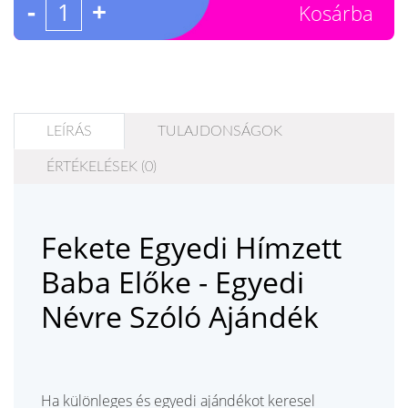
-
+
Kosárba
LEÍRÁS
TULAJDONSÁGOK
ÉRTÉKELÉSEK (0)
Fekete Egyedi Hímzett
Baba Előke - Egyedi
Névre Szóló Ajándék
Ha különleges és egyedi ajándékot keresel