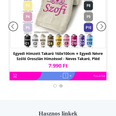
Egyedi Hímzett Takaró 160x100cm ⭐ Egyedi Névre
Szóló Oroszlán Hímzéssel - Neves Takaró, Pléd
7.990 Ft
-
+
Kosárba
Hasznos linkek