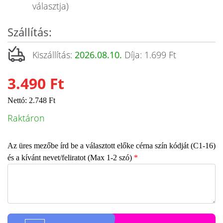
választja)
Szállítás:
Kiszállítás:
2026.08.10.
Díja: 1.699 Ft
3.490 Ft
Nettó: 2.748 Ft
Raktáron
Az üres mezőbe írd be a választott előke cérna szín kódját (C1-16)
és a kívánt nevet/feliratot (Max 1-2 szó)
*