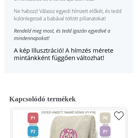
Ne habozz! Válassz egyedi hímzett előkét, és tedd
különlegessé a babával töltött pillanatokat!
Rendeld meg most, és tedd igazán egyedivé a
mindennapokat!
A kép Illusztráció! A hímzés mérete
mintánkként függően változhat!
Kapcsolódó termékek