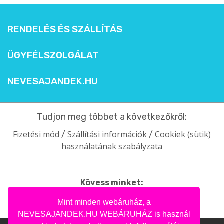
RENDELÉS ÉS SZÁLLÍTÁS
ÜGYFÉLSZOLGÁLAT
NEVESAJANDEK.HU
Tudjon meg többet a következőkről:
Fizetési mód
Szállítási információk
Cookiek (sütik)
/
/
használatának szabályzata
Kövess minket:
facebook
intagram
pinterest
youtube
Mint minden webáruház, a
NEVESAJANDEK.HU WEBÁRUHÁZ is használ