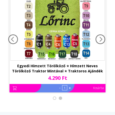
Egyedi Hímzett Törölköző ⭐ Hímzett Neves
Törölköző Traktor Mintával ⭐ Traktoros Ajándék
⭐ Névre Szóló Egyedi Ajándék
4.290 Ft
-
+
Kosárba