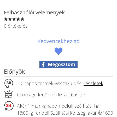
Állatos ajándéktárgyak
Felhasználói vélemények
0 értékelés
Kedvencekhez ad
Előnyök
30 napos termék-visszaküldési
részletek
Csomagellenőrzés kiszállításkor
Akár 1 munkanapon belüli szállítás, ha
13:00-ig rendel! Szállítási költség, akár 👍1699