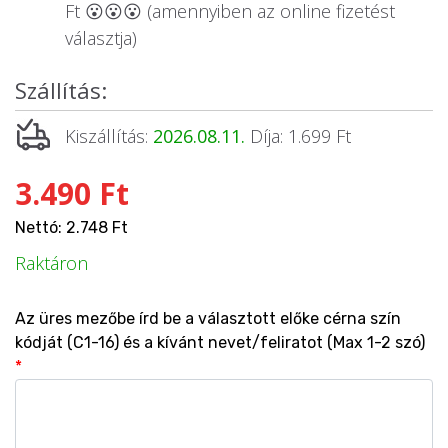
Ft 😮😮😮 (amennyiben az online fizetést
választja)
Szállítás:
Kiszállítás:
2026.08.11.
Díja: 1.699 Ft
3.490 Ft
Nettó: 2.748 Ft
Raktáron
Az üres mezőbe írd be a választott előke cérna szín
kódját (C1-16) és a kívánt nevet/feliratot (Max 1-2 szó)
*