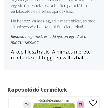
egyedi hímzésnek köszönhetően garantáltan
emlékezetes és értékes ajándék lesz.
Ne habozz! Válassz egyedi hímzett előkét, és tedd
különlegessé a babával töltött pillanatokat!
Rendeld meg most, és tedd igazán egyedivé a
mindennapokat!
A kép Illusztráció! A hímzés mérete
mintánkként függően változhat!
Kapcsolódó termékek