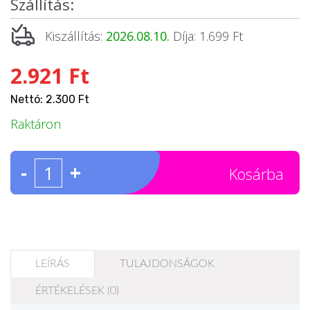
Szállítás:
Kiszállítás:
2026.08.10.
Díja: 1.699 Ft
2.921 Ft
Nettó: 2.300 Ft
Raktáron
-
+
Kosárba
LEÍRÁS
TULAJDONSÁGOK
ÉRTÉKELÉSEK (0)