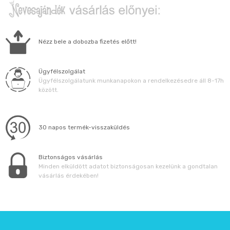
Nézz bele a dobozba fizetés előtt!
Ügyfélszolgálat
Ügyfélszolgálatunk munkanapokon a rendelkezésedre áll 8-17h
között.
30 napos termék-visszaküldés
Biztonságos vásárlás
Minden elküldött adatot biztonságosan kezelünk a gondtalan
vásárlás érdekében!