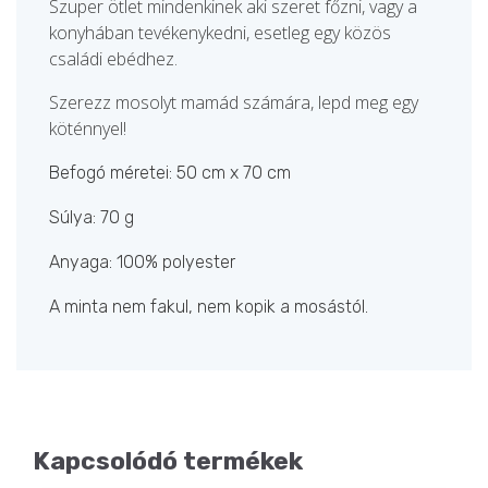
Szuper ötlet mindenkinek aki szeret főzni, vagy a
konyhában tevékenykedni, esetleg egy közös
családi ebédhez.
Szerezz mosolyt mamád számára, lepd meg egy
köténnyel!
Befogó méretei: 50 cm x 70 cm
Súlya: 70 g
Anyaga: 100% polyester
A minta nem fakul, nem kopik a mosástól.
Kapcsolódó termékek