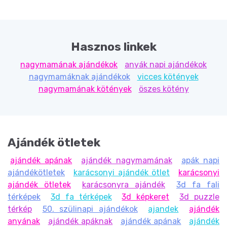
Hasznos linkek
nagymamának ajándékok
anyák napi ajándékok
nagymamáknak ajándékok
vicces kötények
nagymamának kötények
öszes kötény
Ajándék ötletek
ajándék apának
ajándék nagymamának
apák napi
ajándékötletek
karácsonyi ajándék ötlet
karácsonyi
ajándék ötletek
karácsonyra ajándék
3d fa fali
térképek
3d fa térképek
3d képkeret
3d puzzle
térkép
50. szülinapi ajándékok
ajandek
ajándék
anyának
ajándék apáknak
ajándék apának
ajándék