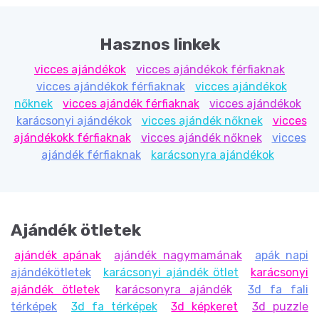
Hasznos linkek
vicces ajándékok
vicces ajándékok férfiaknak
vicces ajándékok férfiaknak
vicces ajándékok
nőknek
vicces ajándék férfiaknak
vicces ajándékok
karácsonyi ajándékok
vicces ajándék nőknek
vicces
ajándékokk férfiaknak
vicces ajándék nőknek
vicces
ajándék férfiaknak
karácsonyra ajándékok
Ajándék ötletek
ajándék apának
ajándék nagymamának
apák napi
ajándékötletek
karácsonyi ajándék ötlet
karácsonyi
ajándék ötletek
karácsonyra ajándék
3d fa fali
térképek
3d fa térképek
3d képkeret
3d puzzle