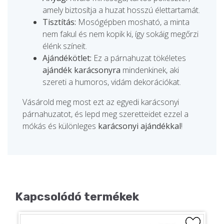
amely biztosítja a huzat hosszú élettartamát.
Tisztítás:
Mosógépben mosható, a minta
nem fakul és nem kopik ki, így sokáig megőrzi
élénk színeit.
Ajándékötlet:
Ez a párnahuzat tökéletes
ajándék karácsonyra
mindenkinek, aki
szereti a humoros, vidám dekorációkat.
Vásárold meg most ezt az egyedi karácsonyi
párnahuzatot, és lepd meg szeretteidet ezzel a
mókás és különleges
karácsonyi ajándékkal
!
Kapcsolódó termékek