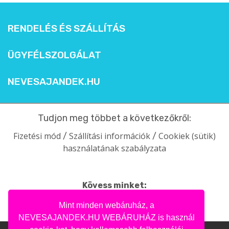
RENDELÉS ÉS SZÁLLÍTÁS
ÜGYFÉLSZOLGÁLAT
NEVESAJANDEK.HU
Tudjon meg többet a következőkről:
Fizetési mód
Szállítási információk
Cookiek (sütik)
/
/
használatának szabályzata
Kövess minket:
facebook
intagram
pinterest
youtube
Mint minden webáruház, a
NEVESAJANDEK.HU WEBÁRUHÁZ is használ