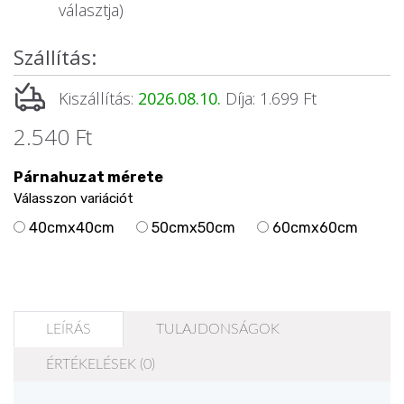
választja)
Szállítás:
Kiszállítás:
2026.08.10.
Díja: 1.699 Ft
2.540 Ft
Párnahuzat mérete
Válasszon variációt
40cmx40cm
50cmx50cm
60cmx60cm
LEÍRÁS
TULAJDONSÁGOK
ÉRTÉKELÉSEK (0)