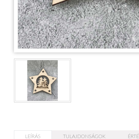
Állatos ajándéktárgyak
LEÍRÁS
TULAJDONSÁGOK
ÉRTÉ