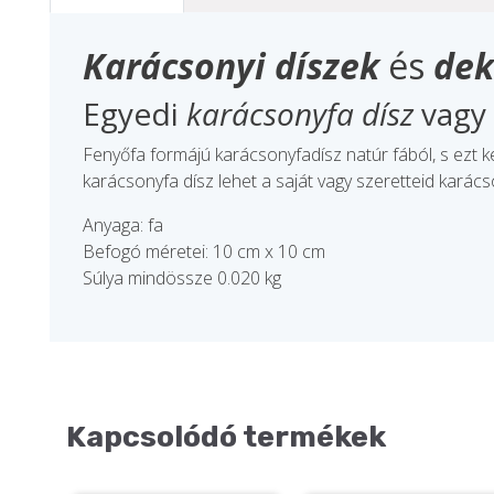
Karácsonyi díszek
és
dek
Egyedi
karácsonyfa dísz
vagy
Fenyőfa formájú karácsonyfadísz natúr fából, s ezt ke
karácsonyfa dísz lehet a saját vagy szeretteid kará
Anyaga: fa
Befogó méretei: 10 cm x 10 cm
Súlya mindössze 0.020 kg
Kapcsolódó termékek