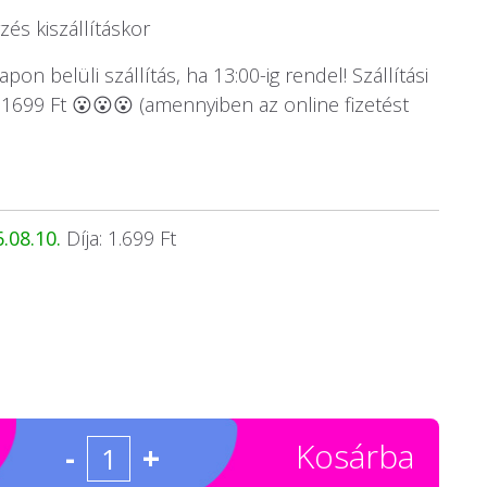
és kiszállításkor
on belüli szállítás, ha 13:00-ig rendel! Szállítási
1699 Ft 😮😮😮 (amennyiben az online fizetést
.08.10.
Díja: 1.699 Ft
Kosárba
-
+