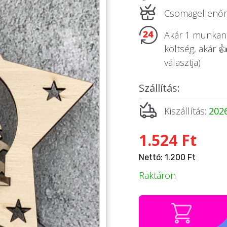
Csomagellenőrz
Akár 1 munkanap
költség, akár 
választja)
Szállítás:
Kiszállítás:
2026
1.524 Ft
Nettó: 1.200 Ft
Raktáron