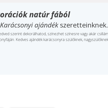
orációk natúr fából
Karácsonyi ajándék
szeretteinknek.
dved szerint dekorálhatod, színezhet színesre vagy akár csillámo
csonyfáján. Kedves ajándék karácsonyra szülőknek, nagyszülőknek