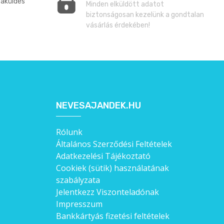
zaküldés
Minden elküldött adatot
biztonságosan kezelünk a gondtalan
vásárlás érdekében!
NEVESAJANDEK.HU
Rólunk
Általános Szerződési Feltételek
Adatkezelési Tájékoztató
Cookiek (sütik) használatának
szabályzata
Jelentkezz Viszonteladónak
Impresszum
Bankkártyás fizetési feltételek