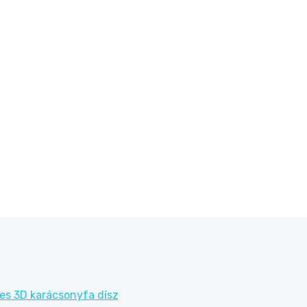
es 3D karácsonyfa dísz