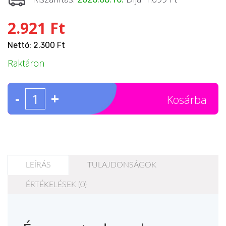
2.921 Ft
Nettó: 2.300 Ft
Raktáron
-
+
Kosárba
LEÍRÁS
TULAJDONSÁGOK
ÉRTÉKELÉSEK (0)