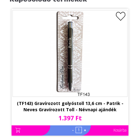
(TF143) Gravírozott golyóstoll 13,6 cm - Patrik -
Neves Gravírozott Toll - Névnapi ajándék
1.397 Ft
-
+
Kosárba