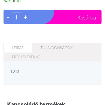
Raktáron
-
+
Kosárba
LEÍRÁS
TULAJDONSÁGOK
ÉRTÉKELÉSEK (0)
1040
Kapcsolódó termékek