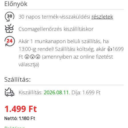
Előnyök
Állatos ajándéktárgyak
30 napos termék-visszaküldési
részletek
Csomagellenőrzés kiszállításkor
Akár 1 munkanapon belüli szállítás, ha
13:00-ig rendel! Szállítási költség, akár 👍1699
Ft 😮😮😮 (amennyiben az online fizetést
választja)
Szállítás:
Kiszállítás:
2026.08.11.
Díja: 1.699 Ft
1.499 Ft
Nettó: 1.180 Ft