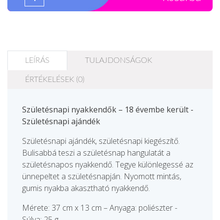
LEÍRÁS
TULAJDONSÁGOK
ÉRTÉKELÉSEK (0)
Születésnapi nyakkendők – 18 évembe került -
Születésnapi ajándék
Születésnapi ajándék, születésnapi kiegészítő.
Bulisabbá teszi a születésnap hangulatát a
születésnapos nyakkendő. Tegye különlegessé az
ünnepeltet a születésnapján. Nyomott mintás,
gumis nyakba akasztható nyakkendő.
Mérete: 37 cm x 13 cm – Anyaga: poliészter -
Súlya: 25 g