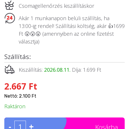
Csomagellenőrzés kiszállításkor
Akár 1 munkanapon belüli szállítás, ha
13:00-ig rendel! Szállítási költség, akár 👍1699
Ft 😮😮😮 (amennyiben az online fizetést
választja)
Szállítás:
Kiszállítás:
2026.08.11.
Díja: 1.699 Ft
2.667 Ft
Nettó: 2.100 Ft
Raktáron
-
+
Kosárba