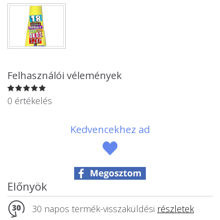
Állatos ajándéktárgyak
Felhasználói vélemények
0 értékelés
Kedvencekhez ad
Előnyök
30 napos termék-visszaküldési
részletek