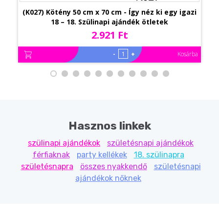
(K027) Kötény 50 cm x 70 cm - Így néz ki egy igazi
18 – 18. Szülinapi ajándék ötletek
2.921 Ft
-
+
Kosárba
Hasznos linkek
szülinapi ajándékok
születésnapi ajándékok
férfiaknak
party kellékek
18. szülinapra
születésnapra
összes nyakkendő
születésnapi
ajándékok nőknek