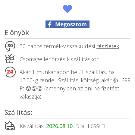
Állatos ajándéktárgyak
Előnyök
30 napos termék-visszaküldési
részletek
Csomagellenőrzés kiszállításkor
Akár 1 munkanapon belüli szállítás, ha
13:00-ig rendel! Szállítási költség, akár 👍1699
Ft 😮😮😮 (amennyiben az online fizetést
választja)
Szállítás:
Kiszállítás:
2026.08.10.
Díja: 1.699 Ft