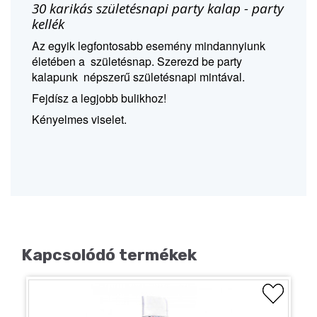
30 karikás születésnapi party kalap - party
kellék
Az egyik legfontosabb esemény mindannyiunk
életében a születésnap. Szerezd be party
kalapunk népszerű születésnapi mintával.
Fejdísz a legjobb bulikhoz!
Kényelmes viselet.
Kapcsolódó termékek