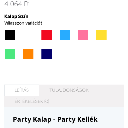
4.064 Ft
Kalap Szín
Válasszon variációt
LEÍRÁS
TULAJDONSÁGOK
ÉRTÉKELÉSEK (0)
Party Kalap - Party Kellék