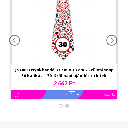
(NY003) Nyakkendő 37 cm x 13 cm - Születésnap
30 karikás – 30. Szülinapi ajándék ötletek
2.667 Ft
-
+
Kosárba