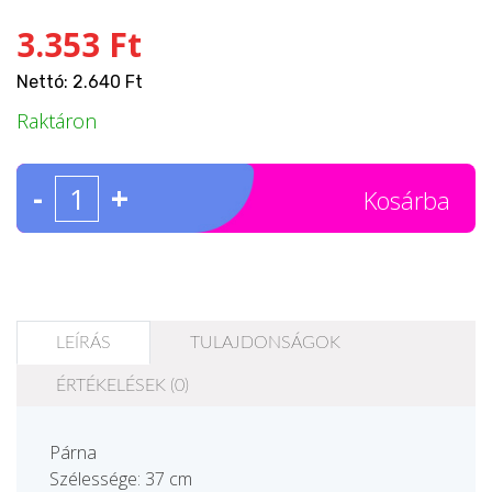
3.353 Ft
Nettó: 2.640 Ft
Raktáron
-
+
Kosárba
LEÍRÁS
TULAJDONSÁGOK
ÉRTÉKELÉSEK (0)
Párna
Szélessége: 37 cm