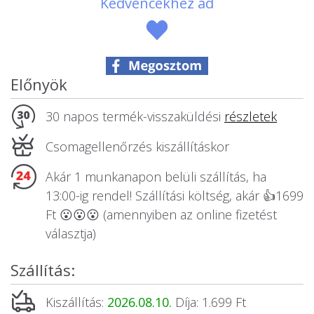
Kedvencekhez ad
Állatos ajándéktárgyak
Előnyök
30 napos termék-visszaküldési
részletek
Csomagellenőrzés kiszállításkor
Akár 1 munkanapon belüli szállítás, ha
13:00-ig rendel! Szállítási költség, akár 👍1699
Ft 😮😮😮 (amennyiben az online fizetést
választja)
Szállítás:
Kiszállítás:
2026.08.10.
Díja: 1.699 Ft