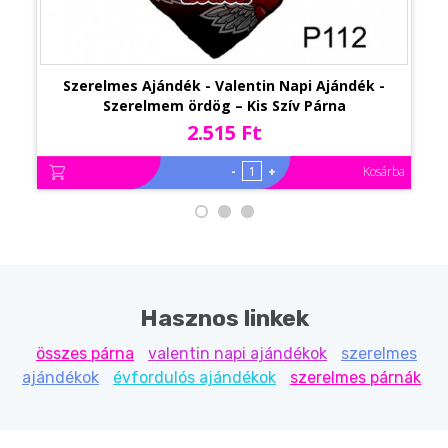
Szerelmes Ajándék - Valentin Napi Ajándék -
Szerelmem ördög – Kis Szív Párna
2.515 Ft
-
+
Kosárba
Hasznos linkek
összes párna
valentin napi ajándékok
szerelmes
ajándékok
évfordulós ajándékok
szerelmes párnák